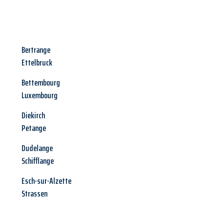
Bertrange
Ettelbruck
Bettembourg
Luxembourg
Diekirch
Petange
Dudelange
Schifflange
Esch-sur-Alzette
Strassen