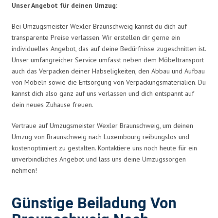
Unser Angebot für deinen Umzug:
Bei Umzugsmeister Wexler Braunschweig kannst du dich auf
transparente Preise verlassen. Wir erstellen dir gerne ein
individuelles Angebot, das auf deine Bedürfnisse zugeschnitten ist.
Unser umfangreicher Service umfasst neben dem Möbeltransport
auch das Verpacken deiner Habseligkeiten, den Abbau und Aufbau
von Möbeln sowie die Entsorgung von Verpackungsmaterialien. Du
kannst dich also ganz auf uns verlassen und dich entspannt auf
dein neues Zuhause freuen.
Vertraue auf Umzugsmeister Wexler Braunschweig, um deinen
Umzug von Braunschweig nach Luxembourg reibungslos und
kostenoptimiert zu gestalten. Kontaktiere uns noch heute für ein
unverbindliches Angebot und lass uns deine Umzugssorgen
nehmen!
Günstige Beiladung Von