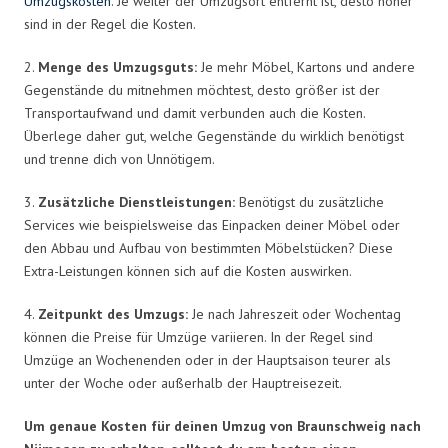
Umzugskosten
. Je weiter der Umzugsort entfernt ist, desto höher
sind in der Regel die Kosten.
2.
Menge des Umzugsguts:
Je mehr Möbel, Kartons und andere
Gegenstände du mitnehmen möchtest, desto größer ist der
Transportaufwand und damit verbunden auch die Kosten.
Überlege daher gut, welche Gegenstände du wirklich benötigst
und trenne dich von Unnötigem.
3.
Zusätzliche Dienstleistungen:
Benötigst du zusätzliche
Services wie beispielsweise das Einpacken deiner Möbel oder
den Abbau und Aufbau von bestimmten Möbelstücken? Diese
Extra-Leistungen können sich auf die Kosten auswirken.
4.
Zeitpunkt des Umzugs:
Je nach Jahreszeit oder Wochentag
können die Preise für Umzüge variieren. In der Regel sind
Umzüge an Wochenenden oder in der Hauptsaison teurer als
unter der Woche oder außerhalb der Hauptreisezeit.
Um genaue Kosten für deinen Umzug von Braunschweig nach