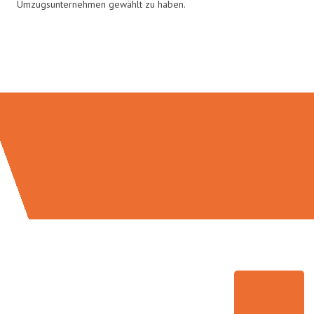
Umzugsunternehmen gewählt zu haben.
Umzugsmeister Wexler in Zahlen: