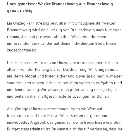
Umzugsmeister Wexler Braunschweig aus Braunschweig
genau richtig!
Ein Umzug kann stressig sein, aber mit Umzugsmeister Wexler
Braunschweig wird dein Umzug von Braunschweig nach Nijmegen
reibungslos und preiswert ablaufen. Wir bieten dir einen
umfassenden Service, der auf deine individuellen Bedürfnisse
zugeschnitten ist.
Unser erfahrenes Team von Umzugsexperten kümmert sich um
alles – von der Planung bis zur Durchführung. Wir bringen nicht
nur deine Möbel und Kisten sicher und zuverlässig nach Nijmegen,
sondern unterstützen dich auch bei allen weiteren Aufgaben rund
um deinen Umzug. Wir wissen, dass jeder Umzug einzigartig ist
und bieten daher maßgeschneiderte Lösungen für dich an.
Als günstiges Umzugsunternehmen legen wir Wert auf
transparente und faire Preise. Wir erstellen dir gerne ein
individuelles Angebot, das genau auf deine Bedürfnisse und dein
Budget zugeschnitten ist. Du kannst dich darauf verlassen, dass bei