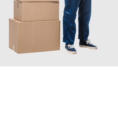
JETZT ANFRAGEN
Erleben Sie mit Umzugsmeister Wexler Braunschweig, wie