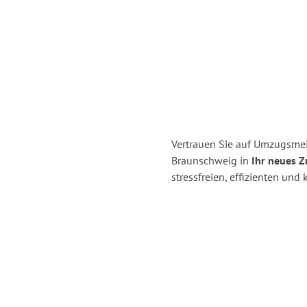
Vertrauen Sie auf Umzugsmei
Braunschweig in
Ihr neues Z
stressfreien, effizienten un