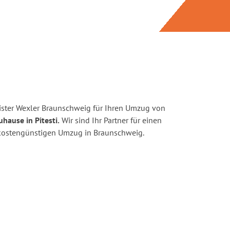
ster Wexler Braunschweig für Ihren Umzug von
uhause in Pitesti.
Wir sind Ihr Partner für einen
d kostengünstigen Umzug in Braunschweig.