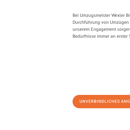
Bei Umzugsmeister Wexler Br
Durchführung von Umzügen vo
unserem Engagement sorgen 
Bedürfnisse immer an erster 
UNVERBINDLICHES AN