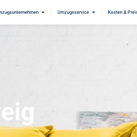
mzugsunternehmen
Umzugsservice
Kosten & Prei
eig