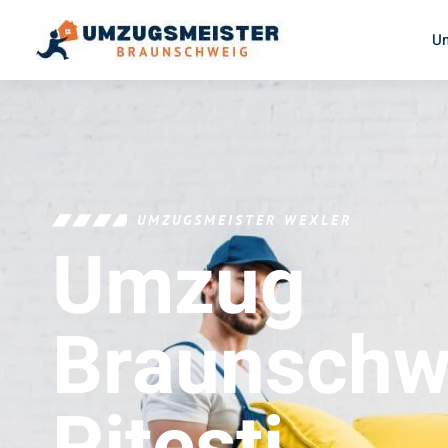
U
UMZUGSMEISTER WEXLER
Umzug
Braunschw