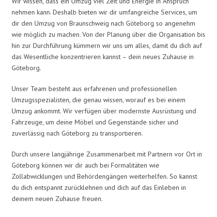
Wir wissen, dass ein Umzug viel Zeit und Energie in Anspruch
nehmen kann. Deshalb bieten wir dir umfangreiche Services, um
dir den Umzug von Braunschweig nach Göteborg so angenehm
wie möglich zu machen. Von der Planung über die Organisation bis
hin zur Durchführung kümmern wir uns um alles, damit du dich auf
das Wesentliche konzentrieren kannst – dein neues Zuhause in
Göteborg.
Unser Team besteht aus erfahrenen und professionellen
Umzugsspezialisten, die genau wissen, worauf es bei einem
Umzug ankommt. Wir verfügen über modernste Ausrüstung und
Fahrzeuge, um deine Möbel und Gegenstände sicher und
zuverlässig nach Göteborg zu transportieren.
Durch unsere langjährige Zusammenarbeit mit Partnern vor Ort in
Göteborg können wir dir auch bei Formalitäten wie
Zollabwicklungen und Behördengängen weiterhelfen. So kannst
du dich entspannt zurücklehnen und dich auf das Einleben in
deinem neuen Zuhause freuen.