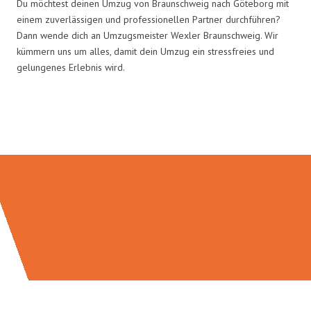
Du möchtest deinen Umzug von Braunschweig nach Göteborg mit
einem zuverlässigen und professionellen Partner durchführen?
Dann wende dich an Umzugsmeister Wexler Braunschweig. Wir
kümmern uns um alles, damit dein Umzug ein stressfreies und
gelungenes Erlebnis wird.
Umzugsmeister Wexler in Zahlen: