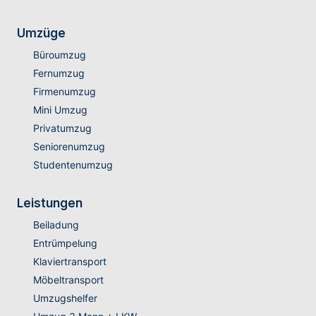
Umzüge
Büroumzug
Fernumzug
Firmenumzug
Mini Umzug
Privatumzug
Seniorenumzug
Studentenumzug
Leistungen
Beiladung
Entrümpelung
Klaviertransport
Möbeltransport
Umzugshelfer