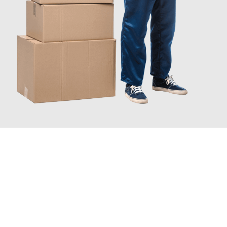
JETZT ANFRAGEN
Erleben Sie mit Umzugsmeister Wexler Braunschweig, wie