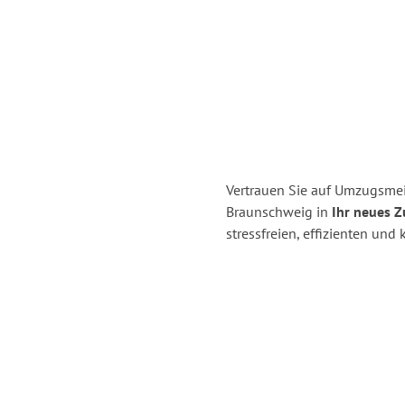
Vertrauen Sie auf Umzugsmei
Braunschweig in
Ihr neues Z
stressfreien, effizienten un