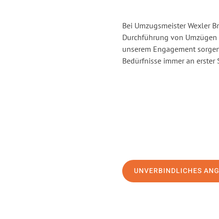
Bei Umzugsmeister Wexler Br
Durchführung von Umzügen v
unserem Engagement sorgen 
Bedürfnisse immer an erster 
UNVERBINDLICHES AN