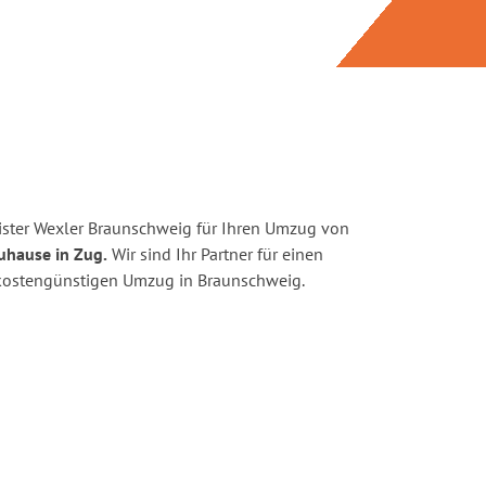
ster Wexler Braunschweig für Ihren Umzug von
uhause in Zug.
Wir sind Ihr Partner für einen
d kostengünstigen Umzug in Braunschweig.