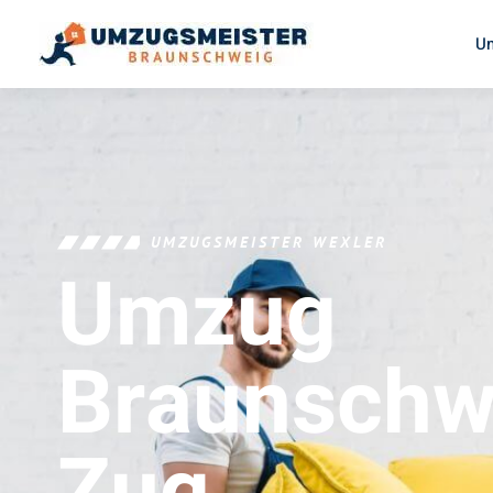
U
UMZUGSMEISTER WEXLER
Umzug
Braunschw