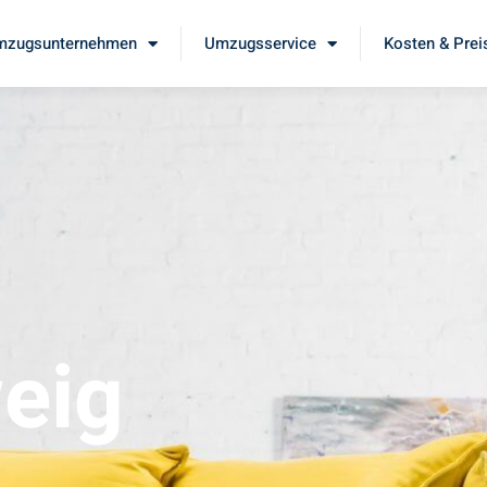
mzugsunternehmen
Umzugsservice
Kosten & Prei
eig