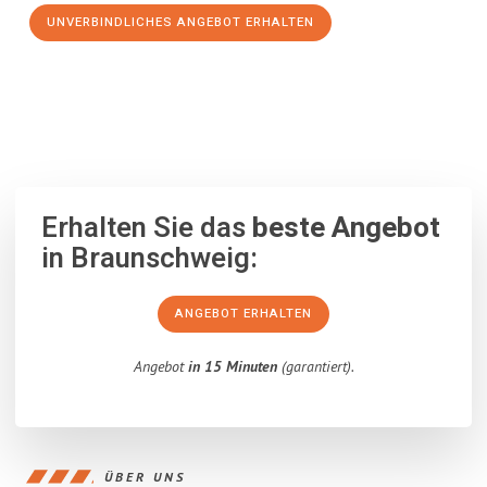
UNVERBINDLICHES ANGEBOT ERHALTEN
100% unverbindlich
– Garantiert eine Antwort
innerhalb von 15
Minuten
.
Erhalten Sie das
beste Angebot
in Braunschweig:
ANGEBOT ERHALTEN
Angebot
in 15 Minuten
(garantiert).
ÜBER UNS