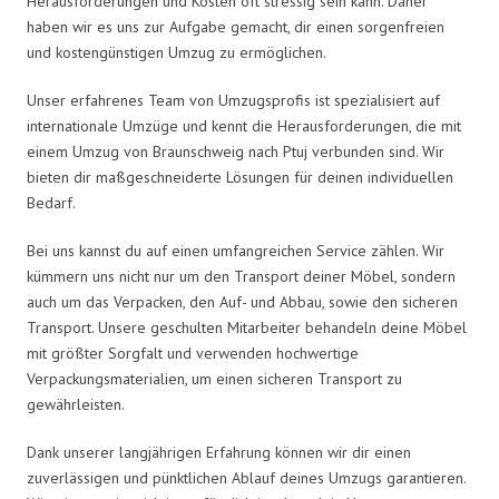
Herausforderungen und Kosten oft stressig sein kann. Daher
haben wir es uns zur Aufgabe gemacht, dir einen sorgenfreien
und kostengünstigen Umzug zu ermöglichen.
Unser erfahrenes Team von Umzugsprofis ist spezialisiert auf
internationale Umzüge und kennt die Herausforderungen, die mit
einem Umzug von Braunschweig nach Ptuj verbunden sind. Wir
bieten dir maßgeschneiderte Lösungen für deinen individuellen
Bedarf.
Bei uns kannst du auf einen umfangreichen Service zählen. Wir
kümmern uns nicht nur um den Transport deiner Möbel, sondern
auch um das Verpacken, den Auf- und Abbau, sowie den sicheren
Transport. Unsere geschulten Mitarbeiter behandeln deine Möbel
mit größter Sorgfalt und verwenden hochwertige
Verpackungsmaterialien, um einen sicheren Transport zu
gewährleisten.
Dank unserer langjährigen Erfahrung können wir dir einen
zuverlässigen und pünktlichen Ablauf deines Umzugs garantieren.