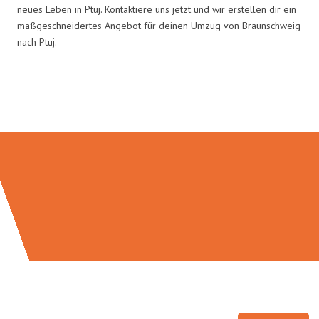
neues Leben in Ptuj. Kontaktiere uns jetzt und wir erstellen dir ein
maßgeschneidertes Angebot für deinen Umzug von Braunschweig
nach Ptuj.
Umzugsmeister Wexler in Zahlen: