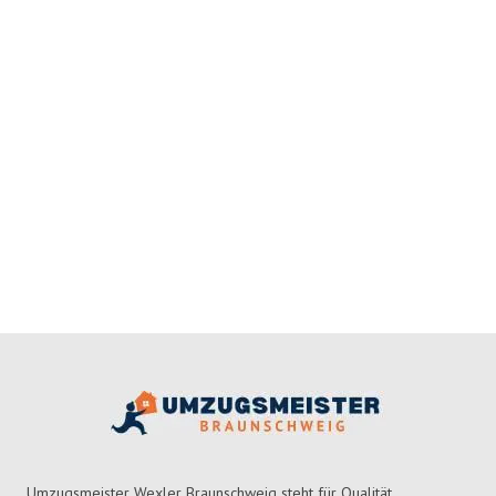
Umzugsmeister Wexler Braunschweig steht für Qualität,