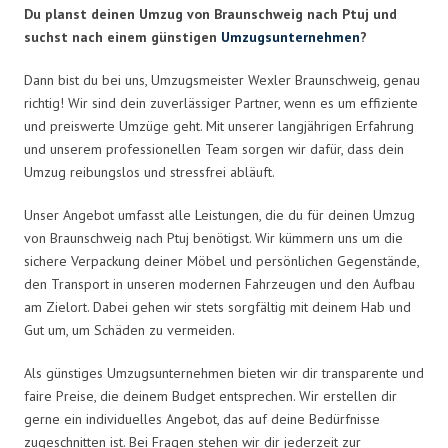
Du planst deinen Umzug von Braunschweig nach Ptuj und
suchst nach einem günstigen
Umzugsunternehmen
?
Dann bist du bei uns, Umzugsmeister Wexler Braunschweig, genau
richtig! Wir sind dein zuverlässiger Partner, wenn es um effiziente
und preiswerte Umzüge geht. Mit unserer langjährigen Erfahrung
und unserem professionellen Team sorgen wir dafür, dass dein
Umzug reibungslos und stressfrei abläuft.
Unser Angebot umfasst alle Leistungen, die du für deinen Umzug
von Braunschweig nach Ptuj benötigst. Wir kümmern uns um die
sichere Verpackung deiner Möbel und persönlichen Gegenstände,
den Transport in unseren modernen Fahrzeugen und den Aufbau
am Zielort. Dabei gehen wir stets sorgfältig mit deinem Hab und
Gut um, um Schäden zu vermeiden.
Als günstiges Umzugsunternehmen bieten wir dir transparente und
faire Preise, die deinem Budget entsprechen. Wir erstellen dir
gerne ein individuelles Angebot, das auf deine Bedürfnisse
zugeschnitten ist. Bei Fragen stehen wir dir jederzeit zur