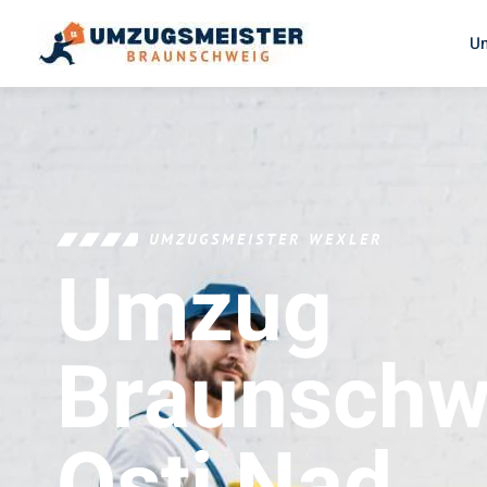
U
UMZUGSMEISTER WEXLER
Umzug
Braunschw