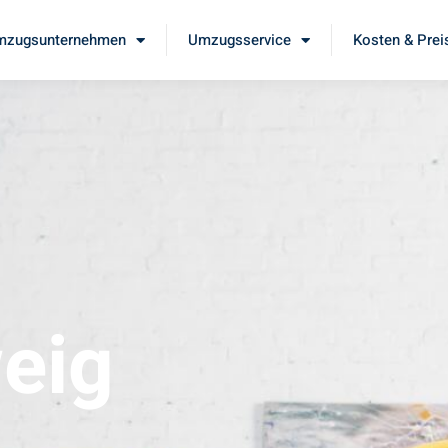
mzugsunternehmen
Umzugsservice
Kosten & Prei
eig