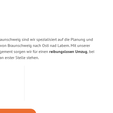
aunschweig sind wir spezialisiert auf die Planung und
on Braunschweig nach Osti nad Labem. Mit unserer
gement sorgen wir für einen
reibungslosen Umzug
, bei
n erster Stelle stehen.