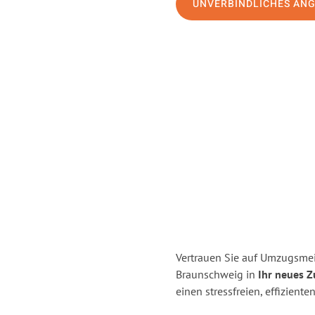
UNVERBINDLICHES AN
Vertrauen Sie auf Umzugsmei
Braunschweig in
Ihr neues Z
einen stressfreien, effizien