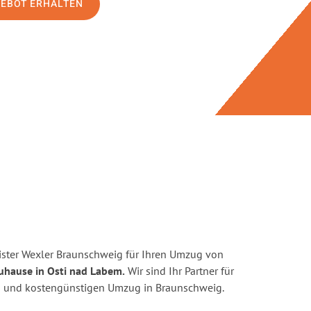
GEBOT ERHALTEN
ster Wexler Braunschweig für Ihren Umzug von
uhause in Osti nad Labem.
Wir sind Ihr Partner für
ten und kostengünstigen Umzug in Braunschweig.