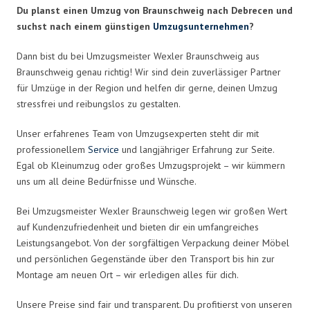
Du planst einen Umzug von Braunschweig nach Debrecen und
suchst nach einem günstigen
Umzugsunternehmen
?
Dann bist du bei Umzugsmeister Wexler Braunschweig aus
Braunschweig genau richtig! Wir sind dein zuverlässiger Partner
für Umzüge in der Region und helfen dir gerne, deinen Umzug
stressfrei und reibungslos zu gestalten.
Unser erfahrenes Team von Umzugsexperten steht dir mit
professionellem
Service
und langjähriger Erfahrung zur Seite.
Egal ob Kleinumzug oder großes Umzugsprojekt – wir kümmern
uns um all deine Bedürfnisse und Wünsche.
Bei Umzugsmeister Wexler Braunschweig legen wir großen Wert
auf Kundenzufriedenheit und bieten dir ein umfangreiches
Leistungsangebot. Von der sorgfältigen Verpackung deiner Möbel
und persönlichen Gegenstände über den Transport bis hin zur
Montage am neuen Ort – wir erledigen alles für dich.
Unsere Preise sind fair und transparent. Du profitierst von unseren