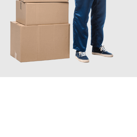
JETZT ANFRAGEN
Erleben Sie mit Umzugsmeister Wexler Braunschweig, wie