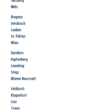
Salzburg
Wels
Bregenz
Innsbruck
Leoben
St. Pölten
Wien
Dornbirn
Kapfenberg
Leonding
Steyr
Wiener Neustadt
Feldkirch
Klagenfurt
Linz
Traun