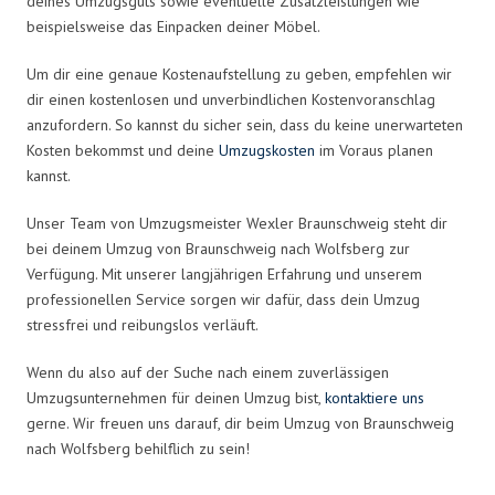
deines Umzugsguts sowie eventuelle Zusatzleistungen wie
beispielsweise das Einpacken deiner Möbel.
Um dir eine genaue Kostenaufstellung zu geben, empfehlen wir
dir einen kostenlosen und unverbindlichen Kostenvoranschlag
anzufordern. So kannst du sicher sein, dass du keine unerwarteten
Kosten bekommst und deine
Umzugskosten
im Voraus planen
kannst.
Unser Team von Umzugsmeister Wexler Braunschweig steht dir
bei deinem Umzug von Braunschweig nach Wolfsberg zur
Verfügung. Mit unserer langjährigen Erfahrung und unserem
professionellen Service sorgen wir dafür, dass dein Umzug
stressfrei und reibungslos verläuft.
Wenn du also auf der Suche nach einem zuverlässigen
Umzugsunternehmen für deinen Umzug bist,
kontaktiere uns
gerne. Wir freuen uns darauf, dir beim Umzug von Braunschweig
nach Wolfsberg behilflich zu sein!