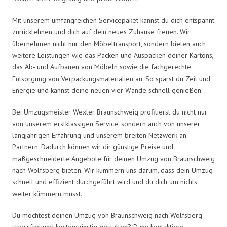
Mit unserem umfangreichen Servicepaket kannst du dich entspannt
zurücklehnen und dich auf dein neues Zuhause freuen. Wir
übernehmen nicht nur den Möbeltransport, sondern bieten auch
weitere Leistungen wie das Packen und Auspacken deiner Kartons,
das Ab- und Aufbauen von Möbeln sowie die fachgerechte
Entsorgung von Verpackungsmaterialien an. So sparst du Zeit und
Energie und kannst deine neuen vier Wände schnell genießen.
Bei Umzugsmeister Wexler Braunschweig profitierst du nicht nur
von unserem erstklassigen Service, sondern auch von unserer
langjährigen Erfahrung und unserem breiten Netzwerk an
Partnern. Dadurch können wir dir günstige Preise und
maßgeschneiderte Angebote für deinen Umzug von Braunschweig
nach Wolfsberg bieten. Wir kümmern uns darum, dass dein Umzug
schnell und effizient durchgeführt wird und du dich um nichts
weiter kümmern musst.
Du möchtest deinen Umzug von Braunschweig nach Wolfsberg
stressfrei und kostengünstig gestalten? Dann kontaktiere