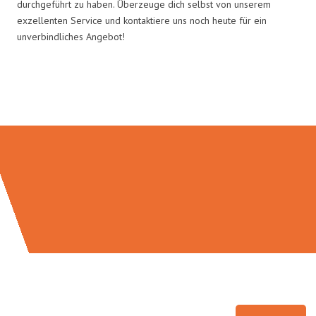
durchgeführt zu haben. Überzeuge dich selbst von unserem
exzellenten Service und kontaktiere uns noch heute für ein
unverbindliches Angebot!
Umzugsmeister Wexler in Zahlen: