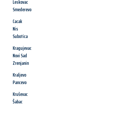
Leskovac
Smederevo
Cacak
Nis
Subotica
Kragujevac
Novi Sad
Zrenjanin
Kraljevo
Pancevo
Kruševac
Šabac