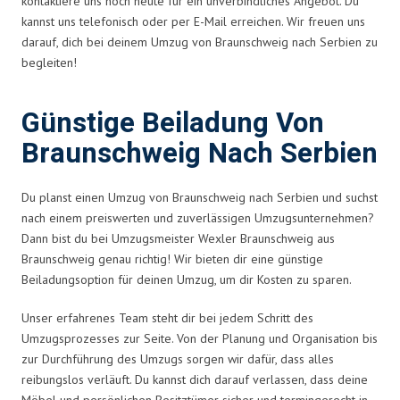
kontaktiere uns noch heute für ein unverbindliches Angebot. Du
kannst uns telefonisch oder per E-Mail erreichen. Wir freuen uns
darauf, dich bei deinem Umzug von Braunschweig nach Serbien zu
begleiten!
Günstige Beiladung Von
Braunschweig Nach Serbien
Du planst einen Umzug von Braunschweig nach Serbien und suchst
nach einem preiswerten und zuverlässigen Umzugsunternehmen?
Dann bist du bei Umzugsmeister Wexler Braunschweig aus
Braunschweig genau richtig! Wir bieten dir eine günstige
Beiladungsoption für deinen Umzug, um dir Kosten zu sparen.
Unser erfahrenes Team steht dir bei jedem Schritt des
Umzugsprozesses zur Seite. Von der Planung und Organisation bis
zur Durchführung des Umzugs sorgen wir dafür, dass alles
reibungslos verläuft. Du kannst dich darauf verlassen, dass deine
Möbel und persönlichen Besitztümer sicher und termingerecht in