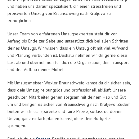
und haben uns darauf spezialisiert, dir einen stressfreien und
preiswerten Umzug von Braunschweig nach Kraljevo zu
ermöglichen.
Unser Team von erfahrenen Umzugsexperten steht dir von
Anfang bis Ende zur Seite und unterstützt dich bei allen Schritten
deines Umzugs. Wir wissen, dass ein Umzug oft mit viel Aufwand
und Planung verbunden ist. Deshalb nehmen wir dir gerne diese
Last ab und übernehmen für dich die Organisation, den Transport
und den Aufbau deiner Möbel.
Mit Umzugsmeister Wexler Braunschweig kannst du dir sicher sein,
dass dein Umzug reibungslos und professionell abläuft. Unsere
geschulten Mitarbeiter gehen sorgsam mit deinem Hab und Gut
um und bringen es sicher von Braunschweig nach Kraljevo. Zudem
bieten wir dir transparente und faire Preise, sodass du deinen
Umzug ganz einfach planen kannst, ohne dein Budget zu
sprengen.
Egal, ob du als
Student
, Familie oder Alleinstehender umziehst –