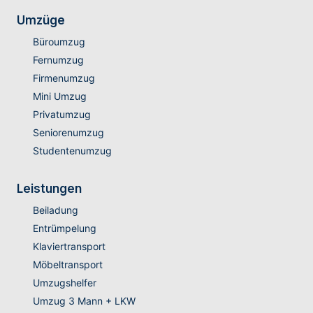
Umzüge
Büroumzug
Fernumzug
Firmenumzug
Mini Umzug
Privatumzug
Seniorenumzug
Studentenumzug
Leistungen
Beiladung
Entrümpelung
Klaviertransport
Möbeltransport
Umzugshelfer
Umzug 3 Mann + LKW