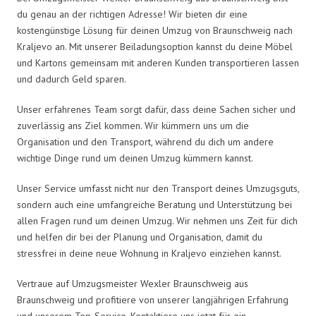
du genau an der richtigen Adresse! Wir bieten dir eine
kostengünstige Lösung für deinen Umzug von Braunschweig nach
Kraljevo an. Mit unserer Beiladungsoption kannst du deine Möbel
und Kartons gemeinsam mit anderen Kunden transportieren lassen
und dadurch Geld sparen.
Unser erfahrenes Team sorgt dafür, dass deine Sachen sicher und
zuverlässig ans Ziel kommen. Wir kümmern uns um die
Organisation und den Transport, während du dich um andere
wichtige Dinge rund um deinen Umzug kümmern kannst.
Unser Service umfasst nicht nur den Transport deines Umzugsguts,
sondern auch eine umfangreiche Beratung und Unterstützung bei
allen Fragen rund um deinen Umzug. Wir nehmen uns Zeit für dich
und helfen dir bei der Planung und Organisation, damit du
stressfrei in deine neue Wohnung in Kraljevo einziehen kannst.
Vertraue auf Umzugsmeister Wexler Braunschweig aus
Braunschweig und profitiere von unserer langjährigen Erfahrung
und unserem Top-Service. Kontaktiere uns jetzt für ein