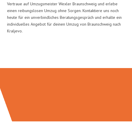
Vertraue auf Umzugsmeister Wexler Braunschweig und erlebe
einen reibungslosen Umzug ohne Sorgen. Kontaktiere uns noch
heute für ein unverbindliches Beratungsgespräch und erhalte ein
individuelles Angebot für deinen Umzug von Braunschweig nach
Kraljevo.
Umzugsmeister Wexler in Zahlen: