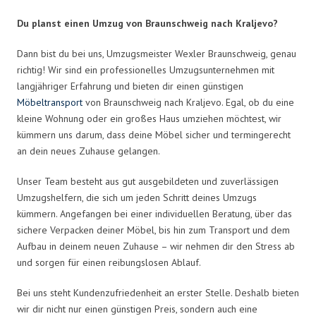
Du planst einen Umzug von Braunschweig nach Kraljevo?
Dann bist du bei uns, Umzugsmeister Wexler Braunschweig, genau
richtig! Wir sind ein professionelles Umzugsunternehmen mit
langjähriger Erfahrung und bieten dir einen günstigen
Möbeltransport
von Braunschweig nach Kraljevo. Egal, ob du eine
kleine Wohnung oder ein großes Haus umziehen möchtest, wir
kümmern uns darum, dass deine Möbel sicher und termingerecht
an dein neues Zuhause gelangen.
Unser Team besteht aus gut ausgebildeten und zuverlässigen
Umzugshelfern, die sich um jeden Schritt deines Umzugs
kümmern. Angefangen bei einer individuellen Beratung, über das
sichere Verpacken deiner Möbel, bis hin zum Transport und dem
Aufbau in deinem neuen Zuhause – wir nehmen dir den Stress ab
und sorgen für einen reibungslosen Ablauf.
Bei uns steht Kundenzufriedenheit an erster Stelle. Deshalb bieten
wir dir nicht nur einen günstigen Preis, sondern auch eine