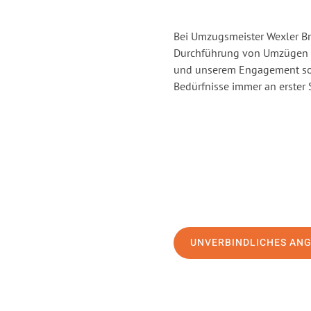
Bei Umzugsmeister Wexler Br
Durchführung von Umzügen v
und unserem Engagement sor
Bedürfnisse immer an erster 
UNVERBINDLICHES AN