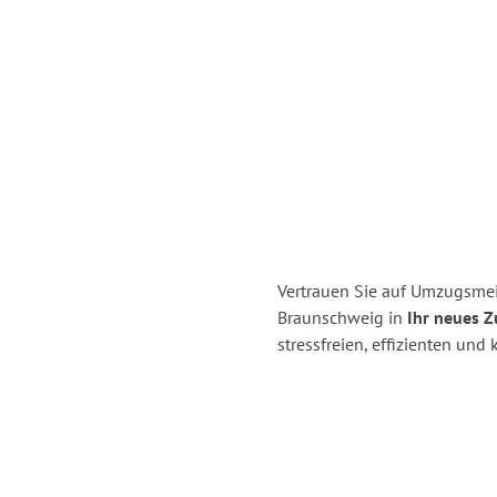
Vertrauen Sie auf Umzugsmei
Braunschweig in
Ihr neues Z
stressfreien, effizienten un