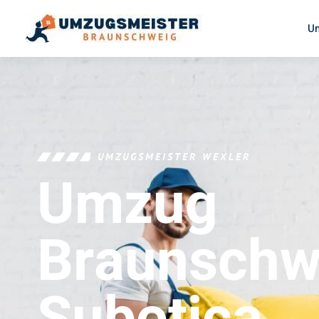
U
UMZUGSMEISTER WEXLER
Umzug
Braunschw