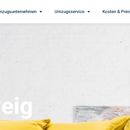
mzugsunternehmen
Umzugsservice
Kosten & Prei
eig