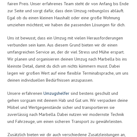
fairen Preis. Unser erfahrenes Team steht dir von Anfang bis Ende
zur Seite und sorgt dafür, dass dein Umzug reibungslos abläuft.
Egal ob du einen kleinen Haushalt oder eine große Wohnung
umziehen möchtest, wir haben die passenden Lösungen für dich.
Uns ist bewusst, dass ein Umzug mit vielen Herausforderungen
verbunden sein kann. Aus diesem Grund bieten wir dir einen
umfangreichen Service an, der dir viel Stress und Mühe erspart.
Wir planen und organisieren deinen Umzug nach Marbella bis ins
kleinste Detail, damit du dich um nichts kümmern musst. Dabei
legen wir großen Wert auf eine flexible Terminabsprache, um uns
deinen individuellen Bedürfnissen anzupassen.
Unsere erfahrenen
Umzugshelfer
sind bestens geschult und
gehen sorgsam mit deinem Hab und Gut um. Wir verpacken deine
Möbel und Wertgegenstände sicher und transportieren sie
zuverlässig nach Marbella. Dabei nutzen wir modernste Technik
und Fahrzeuge, um einen sicheren Transport zu gewährleisten.
Zusätzlich bieten wir dir auch verschiedene Zusatzleistungen an,