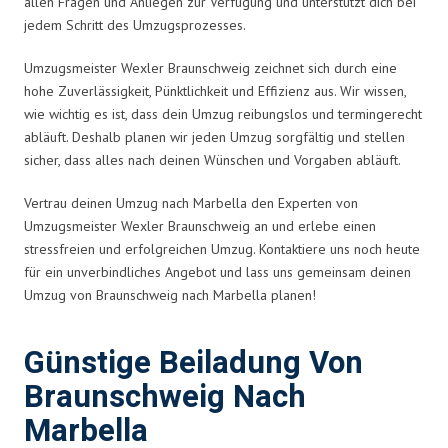
allen Fragen und Anliegen zur Verfügung und unterstützt dich bei
jedem Schritt des Umzugsprozesses.
Umzugsmeister Wexler Braunschweig zeichnet sich durch eine
hohe Zuverlässigkeit, Pünktlichkeit und Effizienz aus. Wir wissen,
wie wichtig es ist, dass dein Umzug reibungslos und termingerecht
abläuft. Deshalb planen wir jeden Umzug sorgfältig und stellen
sicher, dass alles nach deinen Wünschen und Vorgaben abläuft.
Vertrau deinen Umzug nach Marbella den Experten von
Umzugsmeister Wexler Braunschweig an und erlebe einen
stressfreien und erfolgreichen Umzug. Kontaktiere uns noch heute
für ein unverbindliches Angebot und lass uns gemeinsam deinen
Umzug von Braunschweig nach Marbella planen!
Günstige Beiladung Von
Braunschweig Nach
Marbella