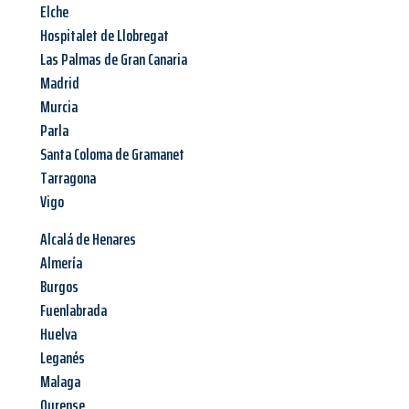
Elche
Hospitalet de Llobregat
Las Palmas de Gran Canaria
Madrid
Murcia
Parla
Santa Coloma de Gramanet
Tarragona
Vigo
Alcalá de Henares
Almería
Burgos
Fuenlabrada
Huelva
Leganés
Malaga
Ourense