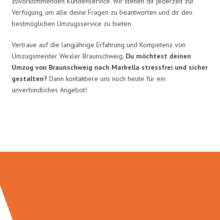
zuvorkommenden Kundenservice. Wir stehen dir jederzeit zur
Verfügung, um alle deine Fragen zu beantworten und dir den
bestmöglichen Umzugsservice zu bieten.
Vertraue auf die langjährige Erfahrung und Kompetenz von
Umzugsmeister Wexler Braunschweig.
Du möchtest deinen
Umzug von Braunschweig nach Marbella stressfrei und sicher
gestalten?
Dann kontaktiere uns noch heute für ein
unverbindliches Angebot!
Umzugsmeister Wexler in Zahlen: