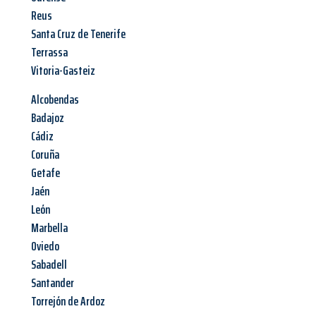
Reus
Santa Cruz de Tenerife
Terrassa
Vitoria-Gasteiz
Alcobendas
Badajoz
Cádiz
Coruña
Getafe
Jaén
León
Marbella
Oviedo
Sabadell
Santander
Torrejón de Ardoz