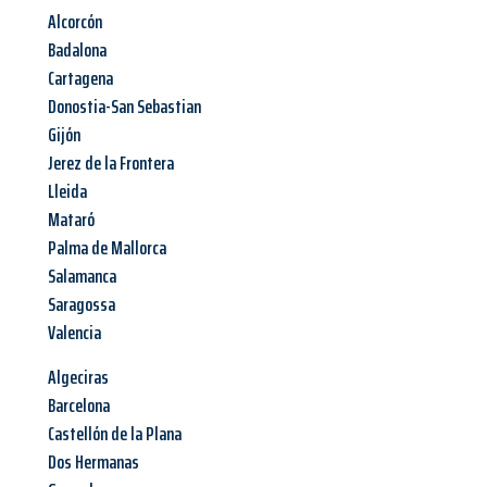
Alcorcón
Badalona
Cartagena
Donostia-San Sebastian
Gijón
Jerez de la Frontera
Lleida
Mataró
Palma de Mallorca
Salamanca
Saragossa
Valencia
Algeciras
Barcelona
Castellón de la Plana
Dos Hermanas