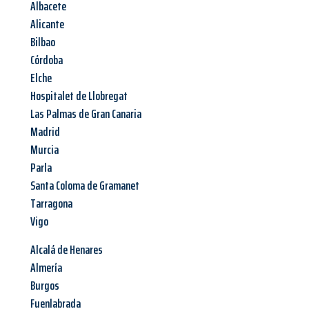
Albacete
Alicante
Bilbao
Córdoba
Elche
Hospitalet de Llobregat
Las Palmas de Gran Canaria
Madrid
Murcia
Parla
Santa Coloma de Gramanet
Tarragona
Vigo
Alcalá de Henares
Almería
Burgos
Fuenlabrada