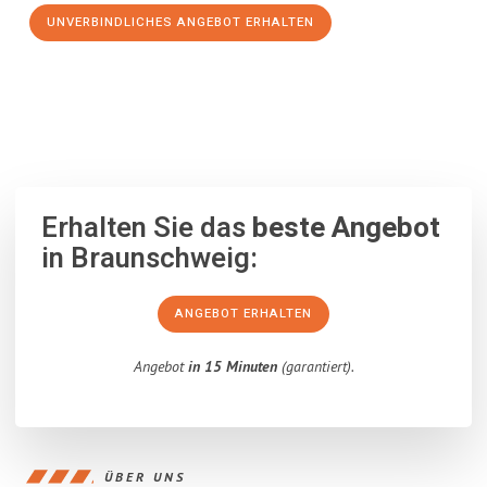
UNVERBINDLICHES ANGEBOT ERHALTEN
100% unverbindlich
– Garantiert eine Antwort
innerhalb von 15
Minuten
.
Erhalten Sie das
beste Angebot
in Braunschweig:
ANGEBOT ERHALTEN
Angebot
in 15 Minuten
(garantiert).
ÜBER UNS