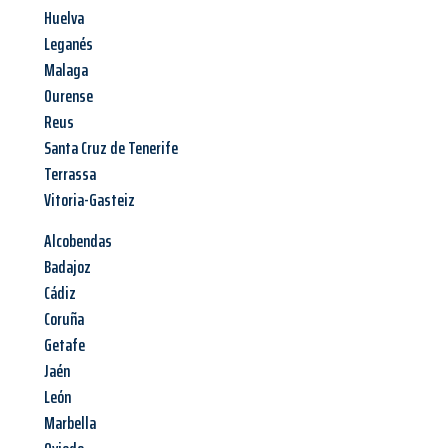
Huelva
Leganés
Malaga
Ourense
Reus
Santa Cruz de Tenerife
Terrassa
Vitoria-Gasteiz
Alcobendas
Badajoz
Cádiz
Coruña
Getafe
Jaén
León
Marbella