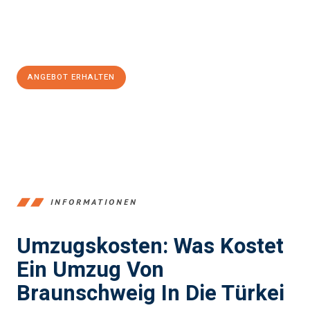
Jetzt
unverbindliches Angebot
erhalten &
100€ sparen:
ANGEBOT ERHALTEN
+4915792653347
INFORMATIONEN
Umzugskosten: Was Kostet
Ein Umzug Von
Braunschweig In Die Türkei