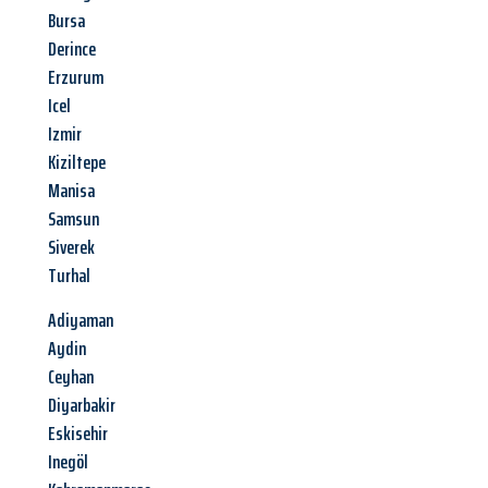
Bursa
Derince
Erzurum
Icel
Izmir
Kiziltepe
Manisa
Samsun
Siverek
Turhal
Adiyaman
Aydin
Ceyhan
Diyarbakir
Eskisehir
Inegöl