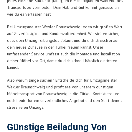
jedes einzelne Stück sorgfältig, um Beschädigungen während des
Transports zu vermeiden. Dein Hab und Gut kommt genauso an,
wie du es verlassen hast.
Bei Umzugsmeister Wexler Braunschweig legen wir großen Wert
auf Zuverlässigkeit und Kundenzufriedenheit. Wir stellen sicher,
dass dein Umzug reibungslos abläuft und du dich stressfrei auf
dein neues Zuhause in der Türkei freuen kannst. Unser
umfassender Service umfasst auch die Montage und Installation
deiner Möbel vor Ort, damit du dich schnell häuslich einrichten
kannst.
Also warum lange suchen? Entscheide dich für Umzugsmeister
Wexler Braunschweig und profitiere von unserem günstigen
Möbeltransport von Braunschweig in die Türkei! Kontaktiere uns
noch heute für ein unverbindliches Angebot und den Start deines
stressfreien Umzugs.
Günstige Beiladung Von