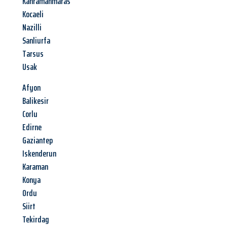
Kahramanmaras
Kocaeli
Nazilli
Sanliurfa
Tarsus
Usak
Afyon
Balikesir
Corlu
Edirne
Gaziantep
Iskenderun
Karaman
Konya
Ordu
Siirt
Tekirdag