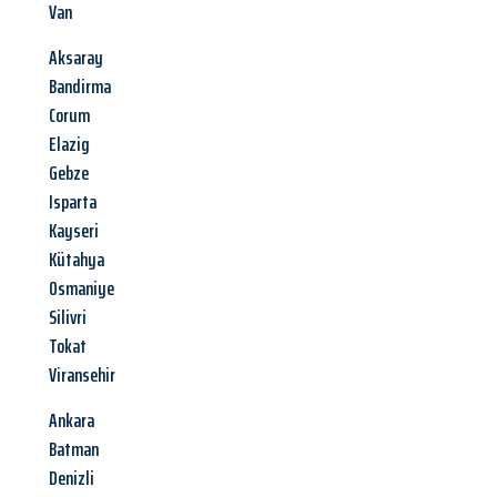
Van
Aksaray
Bandirma
Corum
Elazig
Gebze
Isparta
Kayseri
Kütahya
Osmaniye
Silivri
Tokat
Viransehir
Ankara
Batman
Denizli