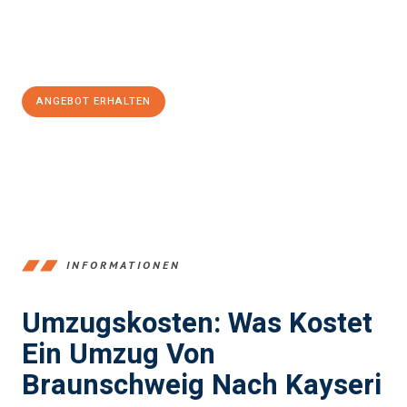
Jetzt
unverbindliches Angebot
erhalten &
100€ sparen:
ANGEBOT ERHALTEN
+4915792653347
INFORMATIONEN
Umzugskosten: Was Kostet
Ein Umzug Von
Braunschweig Nach Kayseri