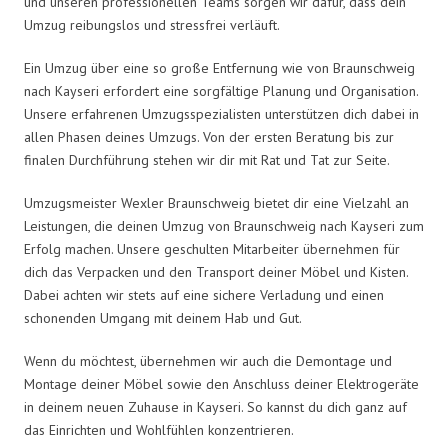
und unseren professionellen Teams sorgen wir dafür, dass dein
Umzug reibungslos und stressfrei verläuft.
Ein Umzug über eine so große Entfernung wie von Braunschweig
nach Kayseri erfordert eine sorgfältige Planung und Organisation.
Unsere erfahrenen Umzugsspezialisten unterstützen dich dabei in
allen Phasen deines Umzugs. Von der ersten Beratung bis zur
finalen Durchführung stehen wir dir mit Rat und Tat zur Seite.
Umzugsmeister Wexler Braunschweig bietet dir eine Vielzahl an
Leistungen, die deinen Umzug von Braunschweig nach Kayseri zum
Erfolg machen. Unsere geschulten Mitarbeiter übernehmen für
dich das Verpacken und den Transport deiner Möbel und Kisten.
Dabei achten wir stets auf eine sichere Verladung und einen
schonenden Umgang mit deinem Hab und Gut.
Wenn du möchtest, übernehmen wir auch die Demontage und
Montage deiner Möbel sowie den Anschluss deiner Elektrogeräte
in deinem neuen Zuhause in Kayseri. So kannst du dich ganz auf
das Einrichten und Wohlfühlen konzentrieren.