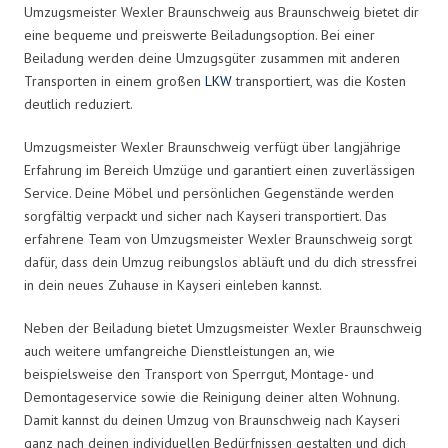
Umzugsmeister Wexler Braunschweig aus Braunschweig bietet dir
eine bequeme und preiswerte Beiladungsoption. Bei einer
Beiladung werden deine Umzugsgüter zusammen mit anderen
Transporten in einem großen
LKW
transportiert, was die Kosten
deutlich reduziert.
Umzugsmeister Wexler Braunschweig verfügt über langjährige
Erfahrung im Bereich Umzüge und garantiert einen zuverlässigen
Service. Deine Möbel und persönlichen Gegenstände werden
sorgfältig verpackt und sicher nach Kayseri transportiert. Das
erfahrene Team von Umzugsmeister Wexler Braunschweig sorgt
dafür, dass dein Umzug reibungslos abläuft und du dich stressfrei
in dein neues Zuhause in Kayseri einleben kannst.
Neben der Beiladung bietet Umzugsmeister Wexler Braunschweig
auch weitere umfangreiche Dienstleistungen an, wie
beispielsweise den Transport von Sperrgut, Montage- und
Demontageservice sowie die Reinigung deiner alten Wohnung.
Damit kannst du deinen Umzug von Braunschweig nach Kayseri
ganz nach deinen individuellen Bedürfnissen gestalten und dich