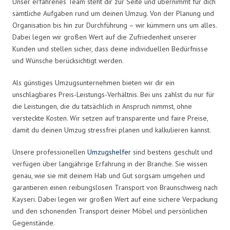
Unser erfahrenes Team steht dir zur Seite und übernimmt für dich
sämtliche Aufgaben rund um deinen Umzug. Von der Planung und
Organisation bis hin zur Durchführung – wir kümmern uns um alles.
Dabei legen wir großen Wert auf die Zufriedenheit unserer
Kunden und stellen sicher, dass deine individuellen Bedürfnisse
und Wünsche berücksichtigt werden.
Als günstiges Umzugsunternehmen bieten wir dir ein
unschlagbares Preis-Leistungs-Verhältnis. Bei uns zahlst du nur für
die Leistungen, die du tatsächlich in Anspruch nimmst, ohne
versteckte Kosten. Wir setzen auf transparente und faire Preise,
damit du deinen Umzug stressfrei planen und kalkulieren kannst.
Unsere professionellen
Umzugshelfer
sind bestens geschult und
verfügen über langjährige Erfahrung in der Branche. Sie wissen
genau, wie sie mit deinem Hab und Gut sorgsam umgehen und
garantieren einen reibungslosen Transport von Braunschweig nach
Kayseri. Dabei legen wir großen Wert auf eine sichere Verpackung
und den schonenden Transport deiner Möbel und persönlichen
Gegenstände.