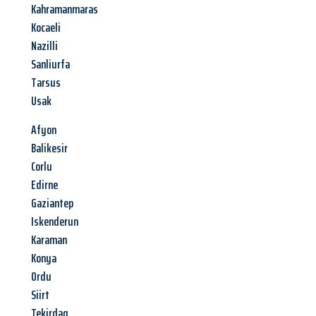
Kahramanmaras
Kocaeli
Nazilli
Sanliurfa
Tarsus
Usak
Afyon
Balikesir
Corlu
Edirne
Gaziantep
Iskenderun
Karaman
Konya
Ordu
Siirt
Tekirdag