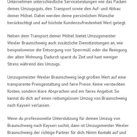
Unternehmen unterschiedliche Serviceleistungen wie das Packen
deines Umzugsguts, den Transport sowie den Auf- und Abbau
deiner Möbel. Dabei werden deine persönlichen Wünsche
berücksichtigt und auf höchste Kundenzufriedenheit Wert gelegt.
Neben dem Transport deiner Möbel bietet Umzugsmeister
Wexler Braunschweig auch zusätzliche Dienstleistungen an, wie
beispielsweise die Entsorgung von Sperrmüll oder die Reinigung
der alten Wohnung. Dadurch sparst du Zeit und hast weniger
Stress während des Umzugs.
Umzugsmeister Wexler Braunschweig legt großen Wert auf eine
transparente Preisgestaltung und faire Preise. Keine versteckten
Kosten, sondern klare Absprachen und ein faires Angebot. So
kannst du dich auf einen reibungslosen Umzug von Braunschweig
nach Kayseri verlassen.
Wenn du professionelle Unterstützung für deinen Umzug von
Braunschweig nach Kayseri suchst, dann ist Umzugsmeister Wexler
Braunschweig der richtige Partner für dich. Nimm Kontakt auf und