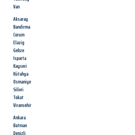
Van
Aksaray
Bandirma
Corum
Elazig
Gebze
Isparta
Kayseri
Kütahya
Osmaniye
Silivri
Tokat
Viransehir
Ankara
Batman
Denizli