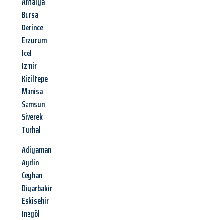
Antalya
Bursa
Derince
Erzurum
Icel
Izmir
Kiziltepe
Manisa
Samsun
Siverek
Turhal
Adiyaman
Aydin
Ceyhan
Diyarbakir
Eskisehir
Inegöl