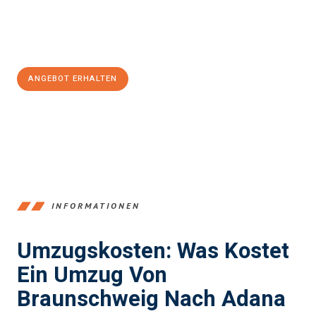
Jetzt
unverbindliches Angebot
erhalten &
100€ sparen:
ANGEBOT ERHALTEN
+4915792653347
INFORMATIONEN
Umzugskosten: Was Kostet
Ein Umzug Von
Braunschweig Nach Adana