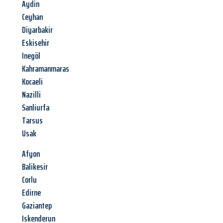
Aydin
Ceyhan
Diyarbakir
Eskisehir
Inegöl
Kahramanmaras
Kocaeli
Nazilli
Sanliurfa
Tarsus
Usak
Afyon
Balikesir
Corlu
Edirne
Gaziantep
Iskenderun