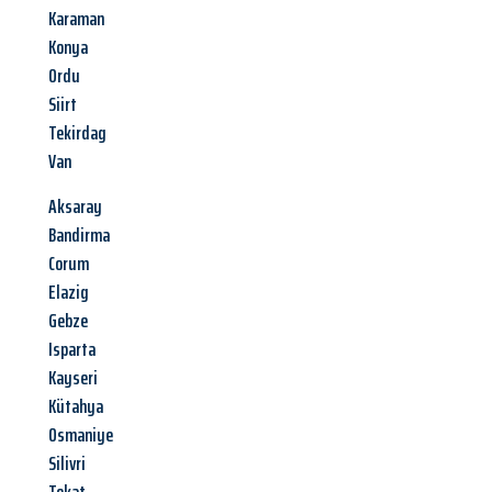
Karaman
Konya
Ordu
Siirt
Tekirdag
Van
Aksaray
Bandirma
Corum
Elazig
Gebze
Isparta
Kayseri
Kütahya
Osmaniye
Silivri