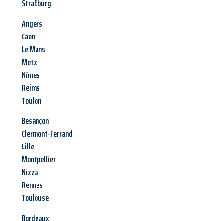
Straßburg
Angers
Caen
Le Mans
Metz
Nîmes
Reims
Toulon
Besançon
Clermont-Ferrand
Lille
Montpellier
Nizza
Rennes
Toulouse
Bordeaux