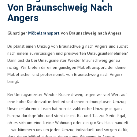
Von Braunschweig Nach
Angers
Günstiger
Möbeltransport
von Braunschweig nach Angers
Du planst einen Umzug von Braunschweig nach Angers und suchst
nach einem zuverlässigen und preiswerten Umzugsunternehmen?
Dann bist du bei Umzugsmeister Wexler Braunschweig genau
richtig! Wir bieten dir einen günstigen Möbeltransport, der deine
Möbel sicher und professionell von Braunschweig nach Angers
bringt.
Bei Umzugsmeister Wexler Braunschweig legen wir viel Wert auf
eine hohe Kundenzufriedenheit und einen reibungslosen Umzug.
Unser erfahrenes Team hat bereits zahlreiche Umzüge in ganz
Europa durchgeführt und steht dir mit Rat und Tat zur Seite. Egal,
ob es sich um eine kleine Wohnung oder ein großes Haus handelt
– wir kümmern uns um jeden Umzug individuell und sorgen dafür,
dass deine Möbel sicher in deine neue Wohnung in Angers