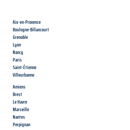
Aix-en-Provence
Boulogne-Billancourt
Grenoble
Lyon
Nancy
Paris
Saint-Étienne
Villeurbanne
Amiens
Brest
Le Havre
Marseille
Nantes
Perpignan