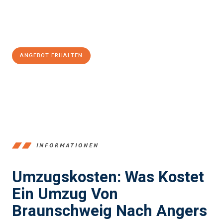
Jetzt
unverbindliches Angebot
erhalten &
100€ sparen:
ANGEBOT ERHALTEN
+4915792653347
INFORMATIONEN
Umzugskosten: Was Kostet
Ein Umzug Von
Braunschweig Nach Angers