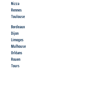
Nizza
Rennes
Toulouse
Bordeaux
Dijon
Limoges
Mulhouse
Orléans
Rouen
Tours
Jetzt anfragen &
Angebot