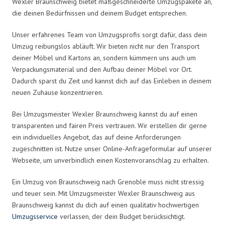
Wexler Braunschweig bietet maßgeschneiderte Umzugspakete an,
die deinen Bedürfnissen und deinem Budget entsprechen.
Unser erfahrenes Team von Umzugsprofis sorgt dafür, dass dein
Umzug reibungslos abläuft. Wir bieten nicht nur den Transport
deiner Möbel und Kartons an, sondern kümmern uns auch um
Verpackungsmaterial und den Aufbau deiner Möbel vor Ort.
Dadurch sparst du Zeit und kannst dich auf das Einleben in deinem
neuen Zuhause konzentrieren.
Bei Umzugsmeister Wexler Braunschweig kannst du auf einen
transparenten und fairen Preis vertrauen. Wir erstellen dir gerne
ein individuelles Angebot, das auf deine Anforderungen
zugeschnitten ist. Nutze unser Online-Anfrageformular auf unserer
Webseite, um unverbindlich einen Kostenvoranschlag zu erhalten.
Ein Umzug von Braunschweig nach Grenoble muss nicht stressig
und teuer sein. Mit Umzugsmeister Wexler Braunschweig aus
Braunschweig kannst du dich auf einen qualitativ hochwertigen
Umzugsservice
verlassen, der dein Budget berücksichtigt.