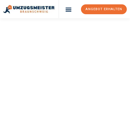
ANGEBOT ERHALTEN
UMZUGSMEISTER
WEXLER
Umzug
Braunschweig
Grenoble
Ihr Umzug Braunschweig Grenoble kann so einfach sein! Erleben
Sie unseren
erstklassigen Service
und sichern Sie sich die
besten Preise in Braunschweig
.
Jetzt Ihr individuelles Angebot anfordern und den ersten