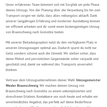
Unser erfahrenes Team kümmert sich mit Sorgfalt um jede Phase
deines Umzugs. Von der Planung über die Verpackung bis hin zum
Transport sorgen wir dafür, dass alles reibungslos abläuft. Dank
unserer langjährigen Erfahrung und moderner Ausstattung können
wir effizient arbeiten und dir somit einen kostengünstigen Umzug
von Braunschweig nach Grenoble bieten.
Mit unserer Beiladungsoption nutzt du den verfügbaren Platz in
unseren Umzugswagen optimal aus. Dadurch sparst du nicht nur
Geld, sondern schonst auch die Umwelt. Wir stellen sicher, dass
deine Möbel und persönlichen Gegenstände sicher verpackt und
geschützt sind, damit sie während des Transports unversehrt
bleiben.
Vertraue dem Umzugsunternehmen deiner Wahl:
Umzugsmeister
Wexler Braunschweig
. Wir machen deinen Umzug von
Braunschweig nach Grenoble zu einem unkomplizierten und
stressfreien Erlebnis. Kontaktiere uns noch heute und erhalte ein
unverbindliches Angebot, das perfekt auf deine Bedürfnisse