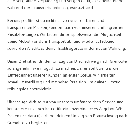
eine sorgfältige Verpackung und sorgen dafür, dass deine Möbel
während des Transports optimal geschützt sind.
Bei uns profitierst du nicht nur von unseren fairen und
transparenten Preisen, sondern auch von unseren umfangreichen
Zusatzleistungen. Wir bieten dir beispielsweise die Möglichkeit,
deine Möbel vor dem Transport ab- und wieder aufzubauen,
sowie den Anschluss deiner Elektrogeräte in der neuen Wohnung.
Unser Ziel ist es, dir den Umzug von Braunschweig nach Grenoble
so angenehm wie möglich zu machen. Daher steht bei uns die
Zufriedenheit unserer Kunden an erster Stelle. Wir arbeiten
schnell, zuverlässig und mit hoher Präzision, um deinen Umzug
reibungslos abzuwickeln.
Überzeuge dich selbst von unserem umfangreichen Service und
kontaktiere uns noch heute für ein unverbindliches Angebot. Wir
freuen uns darauf, dich bei deinem Umzug von Braunschweig nach
Grenoble zu begleiten!