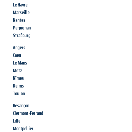
Le Havre
Marseille
Nantes
Perpignan
Straßburg
Angers
Caen
Le Mans
Metz
Nîmes
Reims
Toulon
Besançon
Clermont-Ferrand
Lille
Montpellier