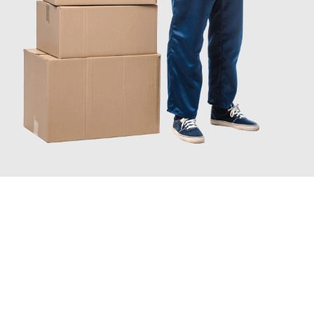
JETZT ANFRAGEN
Erleben Sie mit Umzugsmeister Wexler Braunschweig, wie