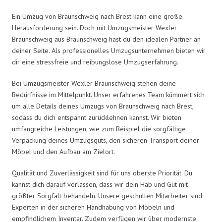
Ein Umzug von Braunschweig nach Brest kann eine große
Herausforderung sein. Doch mit Umzugsmeister Wexler
Braunschweig aus Braunschweig hast du den idealen Partner an
deiner Seite. Als professionelles Umzugsunternehmen bieten wir
dir eine stressfreie und reibungslose Umzugserfahrung.
Bei Umzugsmeister Wexler Braunschweig stehen deine
Bedürfnisse im Mittelpunkt. Unser erfahrenes Team kümmert sich
um alle Details deines Umzugs von Braunschweig nach Brest,
sodass du dich entspannt zurücklehnen kannst. Wir bieten
umfangreiche Leistungen, wie zum Beispiel die sorgfältige
Verpackung deines Umzugsguts, den sicheren Transport deiner
Möbel und den Aufbau am Zielort.
Qualität und Zuverlässigkeit sind für uns oberste Priorität. Du
kannst dich darauf verlassen, dass wir dein Hab und Gut mit
größter Sorgfalt behandeln. Unsere geschulten Mitarbeiter sind
Experten in der sicheren Handhabung von Möbeln und
empfindlichem Inventar. Zudem verfügen wir über modernste