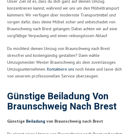
Unser Ziel ist es, dass du dich ganz auf deinen Umzug
konzentrieren kannst, während wir uns um den Möbeltransport
kümmern. Wir verfügen über modernste Transportmittel und
sorgen dafür, dass deine Möbel sicher und unbeschadet von
Braunschweig nach Brest gelangen. Dabei achten wir auf eine
sorgfältige Verpackung und einen reibungslosen Ablauf.
Du möchtest deinen Umzug von Braunschweig nach Brest
stressfrei und kostengünstig gestalten? Dann wähle
Umzugsmeister Wexler Braunschweig als dein zuverlässiges
Umzugsunternehmen.
Kontaktiere uns
noch heute und lasse dich
von unserem professionellen Service überzeugen.
Günstige Beiladung Von
Braunschweig Nach Brest
Günstige
Beiladung
von Braunschweig nach Brest
Du planst einen Umzug von Braunschweig nach Brest und suchst