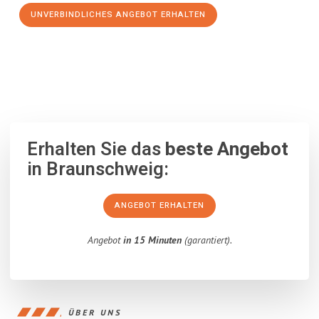
UNVERBINDLICHES ANGEBOT ERHALTEN
100% unverbindlich
– Garantiert eine Antwort
innerhalb von 15
Minuten
.
Erhalten Sie das
beste Angebot
in Braunschweig:
ANGEBOT ERHALTEN
Angebot
in 15 Minuten
(garantiert).
ÜBER UNS