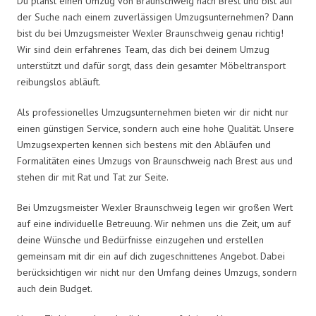
Du planst einen Umzug von Braunschweig nach Brest und bist auf
der Suche nach einem zuverlässigen Umzugsunternehmen? Dann
bist du bei Umzugsmeister Wexler Braunschweig genau richtig!
Wir sind dein erfahrenes Team, das dich bei deinem Umzug
unterstützt und dafür sorgt, dass dein gesamter Möbeltransport
reibungslos abläuft.
Als professionelles Umzugsunternehmen bieten wir dir nicht nur
einen günstigen Service, sondern auch eine hohe Qualität. Unsere
Umzugsexperten kennen sich bestens mit den Abläufen und
Formalitäten eines Umzugs von Braunschweig nach Brest aus und
stehen dir mit Rat und Tat zur Seite.
Bei Umzugsmeister Wexler Braunschweig legen wir großen Wert
auf eine individuelle Betreuung. Wir nehmen uns die Zeit, um auf
deine Wünsche und Bedürfnisse einzugehen und erstellen
gemeinsam mit dir ein auf dich zugeschnittenes Angebot. Dabei
berücksichtigen wir nicht nur den Umfang deines Umzugs, sondern
auch dein Budget.