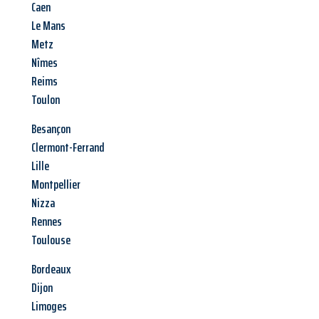
Caen
Le Mans
Metz
Nîmes
Reims
Toulon
Besançon
Clermont-Ferrand
Lille
Montpellier
Nizza
Rennes
Toulouse
Bordeaux
Dijon
Limoges