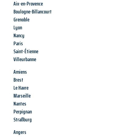
Aix-en-Provence
Boulogne-Billancourt
Grenoble
Lyon
Nancy
Paris
Saint-Étienne
Villeurbanne
Amiens
Brest
Le Havre
Marseille
Nantes
Perpignan
Straßburg
Angers