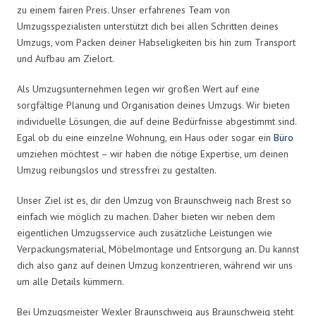
zu einem fairen Preis. Unser erfahrenes Team von
Umzugsspezialisten unterstützt dich bei allen Schritten deines
Umzugs, vom Packen deiner Habseligkeiten bis hin zum Transport
und Aufbau am Zielort.
Als Umzugsunternehmen legen wir großen Wert auf eine
sorgfältige Planung und Organisation deines Umzugs. Wir bieten
individuelle Lösungen, die auf deine Bedürfnisse abgestimmt sind.
Egal ob du eine einzelne Wohnung, ein Haus oder sogar ein
Büro
umziehen möchtest – wir haben die nötige Expertise, um deinen
Umzug reibungslos und stressfrei zu gestalten.
Unser Ziel ist es, dir den Umzug von Braunschweig nach Brest so
einfach wie möglich zu machen. Daher bieten wir neben dem
eigentlichen Umzugsservice auch zusätzliche Leistungen wie
Verpackungsmaterial, Möbelmontage und Entsorgung an. Du kannst
dich also ganz auf deinen Umzug konzentrieren, während wir uns
um alle Details kümmern.
Bei Umzugsmeister Wexler Braunschweig aus Braunschweig steht