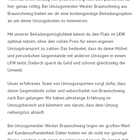
hier genau richtig. Bei Umzugsmeister Wexler Braunschweig aus
Braunschweig bieten wir dir eine kostengünstige Beiladungsoption
an, um deine Umzugskosten zu minimieren.
Mit unserer Beiladungsmöglichkeit kannst du den Platz im
LKW
optimal nutzen, ohne den vollen Preis für einen eigenen
Umzugstransport zu zahlen. Das bedeutet, dass du deine Möbel
und persönlichen Gegenstände mit anderen Umzügen in einem
LKW teilst. Dadurch sparst du Geld und schonst gleichzeitig die
Umwelt.
Unser erfahrenes Team von Umzugsexperten sorgt dafür, dass
deine Gegenstände sicher und unbeschadet von Braunschweig
nach Bari gelangen. Wir haben jahrelange Erfahrung im
Umzugsbereich und kümmern uns darum, dass dein Umzug
reibungslos abläuft.
Bei Umzugsmeister Wexler Braunschweig legen wir großen Wert
auf Kundenzufriedenheit. Daher bieten wir dir nicht nur günstige
Preise, sondern auch einen zuverlässigen Service. Du kannst dich