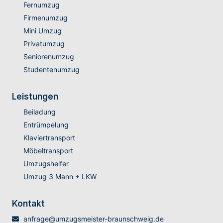
Fernumzug
Firmenumzug
Mini Umzug
Privatumzug
Seniorenumzug
Studentenumzug
Leistungen
Beiladung
Entrümpelung
Klaviertransport
Möbeltransport
Umzugshelfer
Umzug 3 Mann + LKW
Kontakt
anfrage@umzugsmeister-braunschweig.de