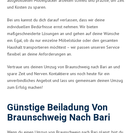
ausgebildeten Möbelpacker arbeiten schnell und präzise, um Zeit
und Kosten zu sparen.
Bei uns kannst du dich darauf verlassen, dass wir deine
individuellen Bedürfnisse ernst nehmen. Wir bieten
maßgeschneiderte Lösungen an und gehen auf deine Wünsche
ein. Egal, ob du nur einzelne Möbelstücke oder den gesamten
Haushalt transportieren möchtest – wir passen unseren Service
flexibel an deine Anforderungen an.
Vertraue uns deinen Umzug von Braunschweig nach Bari an und
spare Zeit und Nerven. Kontaktiere uns noch heute für ein
unverbindliches Angebot und lass uns gemeinsam deinen Umzug
zum Erfolg machen!
Günstige Beiladung Von
Braunschweig Nach Bari
Wenn du einen Umzug von Braunschweig nach Bari planst, bist du