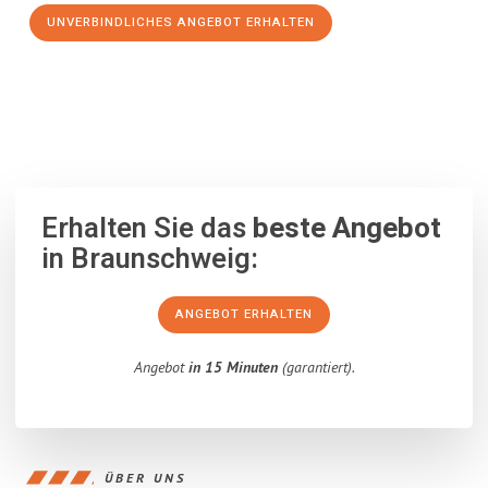
UNVERBINDLICHES ANGEBOT ERHALTEN
100% unverbindlich
– Garantiert eine Antwort
innerhalb von 15
Minuten
.
Erhalten Sie das
beste Angebot
in Braunschweig:
ANGEBOT ERHALTEN
Angebot
in 15 Minuten
(garantiert).
ÜBER UNS