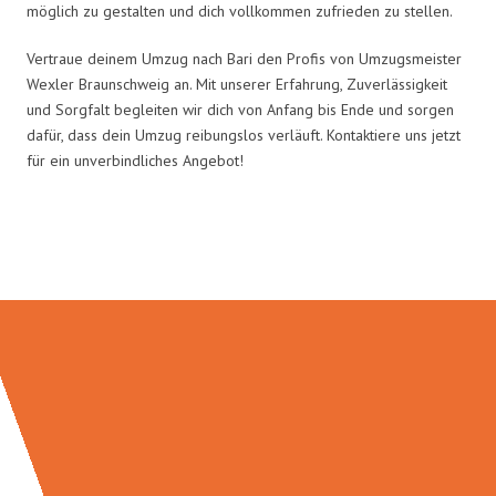
möglich zu gestalten und dich vollkommen zufrieden zu stellen.
Vertraue deinem Umzug nach Bari den Profis von Umzugsmeister
Wexler Braunschweig an. Mit unserer Erfahrung, Zuverlässigkeit
und Sorgfalt begleiten wir dich von Anfang bis Ende und sorgen
dafür, dass dein Umzug reibungslos verläuft. Kontaktiere uns jetzt
für ein unverbindliches Angebot!
Umzugsmeister Wexler in Zahlen: