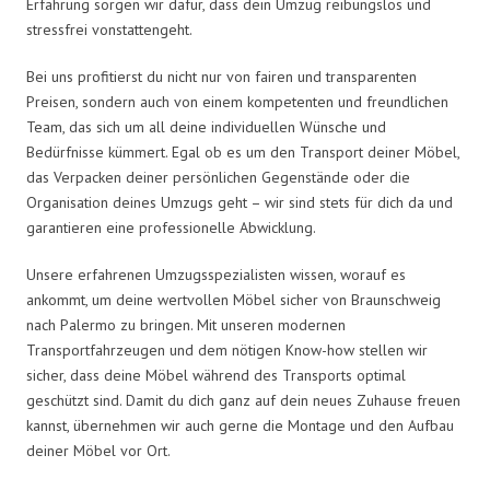
Erfahrung sorgen wir dafür, dass dein Umzug reibungslos und
stressfrei vonstattengeht.
Bei uns profitierst du nicht nur von fairen und transparenten
Preisen, sondern auch von einem kompetenten und freundlichen
Team, das sich um all deine individuellen Wünsche und
Bedürfnisse kümmert. Egal ob es um den Transport deiner Möbel,
das Verpacken deiner persönlichen Gegenstände oder die
Organisation deines Umzugs geht – wir sind stets für dich da und
garantieren eine professionelle Abwicklung.
Unsere erfahrenen Umzugsspezialisten wissen, worauf es
ankommt, um deine wertvollen Möbel sicher von Braunschweig
nach Palermo zu bringen. Mit unseren modernen
Transportfahrzeugen und dem nötigen Know-how stellen wir
sicher, dass deine Möbel während des Transports optimal
geschützt sind. Damit du dich ganz auf dein neues Zuhause freuen
kannst, übernehmen wir auch gerne die Montage und den Aufbau
deiner Möbel vor Ort.