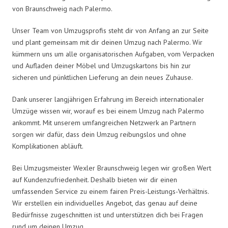
von Braunschweig nach Palermo.
Unser Team von Umzugsprofis steht dir von Anfang an zur Seite
und plant gemeinsam mit dir deinen Umzug nach Palermo. Wir
kümmern uns um alle organisatorischen Aufgaben, vom Verpacken
und Aufladen deiner Möbel und Umzugskartons bis hin zur
sicheren und pünktlichen Lieferung an dein neues Zuhause.
Dank unserer langjährigen Erfahrung im Bereich internationaler
Umzüge wissen wir, worauf es bei einem Umzug nach Palermo
ankommt. Mit unserem umfangreichen Netzwerk an Partnern
sorgen wir dafür, dass dein Umzug reibungslos und ohne
Komplikationen abläuft.
Bei Umzugsmeister Wexler Braunschweig legen wir großen Wert
auf Kundenzufriedenheit. Deshalb bieten wir dir einen
umfassenden Service zu einem fairen Preis-Leistungs-Verhältnis.
Wir erstellen ein individuelles Angebot, das genau auf deine
Bedürfnisse zugeschnitten ist und unterstützen dich bei Fragen
rund um deinen Umzug.