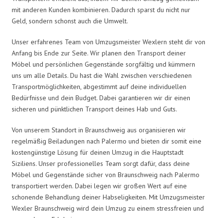
mit anderen Kunden kombinieren. Dadurch sparst du nicht nur
Geld, sondern schonst auch die Umwelt.
Unser erfahrenes Team von Umzugsmeister Wexlern steht dir von
Anfang bis Ende zur Seite. Wir planen den Transport deiner
Möbel und persönlichen Gegenstände sorgfältig und kümmern
uns um alle Details. Du hast die Wahl zwischen verschiedenen
Transportmöglichkeiten, abgestimmt auf deine individuellen
Bedürfnisse und dein Budget. Dabei garantieren wir dir einen
sicheren und pünktlichen Transport deines Hab und Guts.
Von unserem Standort in Braunschweig aus organisieren wir
regelmäßig Beiladungen nach Palermo und bieten dir somit eine
kostengünstige Lösung für deinen Umzug in die Hauptstadt
Siziliens. Unser professionelles Team sorgt dafür, dass deine
Möbel und Gegenstände sicher von Braunschweig nach Palermo
transportiert werden. Dabei legen wir großen Wert auf eine
schonende Behandlung deiner Habseligkeiten. Mit Umzugsmeister
Wexler Braunschweig wird dein Umzug zu einem stressfreien und