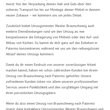
musst. Von der Verpackung deines Hab und Guts über den
sicheren Transport bis hin zur Montage deiner Möbel in deinem
neuen Zuhause – wir kümmern uns um jedes Detail.
Zusätzlich bietet Umzugsmeister Wexler Braunschweig auch
weitere Dienstleistungen rund um den Umzug an, wie
beispielsweise die Einlagerung von Möbeln oder den Auf- und
Abbau von Küchen. So kannst du dich ganz auf das Einleben in
Palermo konzentrieren, während wir uns um den reibungslosen
Ablauf deines Umzugs kümmern.
Damit du dir einen Eindruck von unserer zuverlässigen Arbeit
machen kannst, haben wir schon zahlreichen Kunden bei ihrem
Umzug von Braunschweig nach Palermo geholfen. Unsere
zufriedenen Kunden loben vor allem unseren professionellen
Service, unsere Pünktlichkeit und den sorgfältigen Umgang mit
ihren persönlichen Umzugsgütern.
Wenn du also einen Umzug von Braunschweig nach Palermo
planst, dann kontaktiere Umzugsmeister Wexler Braunschweig und