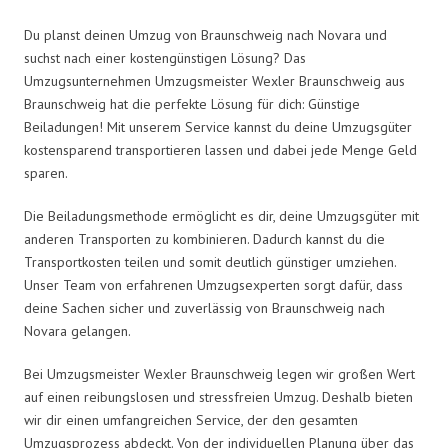
Du planst deinen Umzug von Braunschweig nach Novara und
suchst nach einer kostengünstigen Lösung? Das
Umzugsunternehmen Umzugsmeister Wexler Braunschweig aus
Braunschweig hat die perfekte Lösung für dich: Günstige
Beiladungen! Mit unserem Service kannst du deine Umzugsgüter
kostensparend transportieren lassen und dabei jede Menge Geld
sparen.
Die Beiladungsmethode ermöglicht es dir, deine Umzugsgüter mit
anderen Transporten zu kombinieren. Dadurch kannst du die
Transportkosten teilen und somit deutlich günstiger umziehen.
Unser Team von erfahrenen Umzugsexperten sorgt dafür, dass
deine Sachen sicher und zuverlässig von Braunschweig nach
Novara gelangen.
Bei Umzugsmeister Wexler Braunschweig legen wir großen Wert
auf einen reibungslosen und stressfreien Umzug. Deshalb bieten
wir dir einen umfangreichen Service, der den gesamten
Umzugsprozess abdeckt. Von der individuellen Planung über das