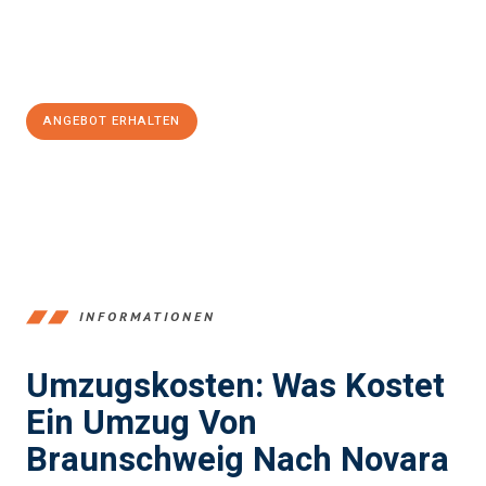
Jetzt
unverbindliches Angebot
erhalten &
100€ sparen:
ANGEBOT ERHALTEN
+4915792653347
INFORMATIONEN
Umzugskosten: Was Kostet
Ein Umzug Von
Braunschweig Nach Novara