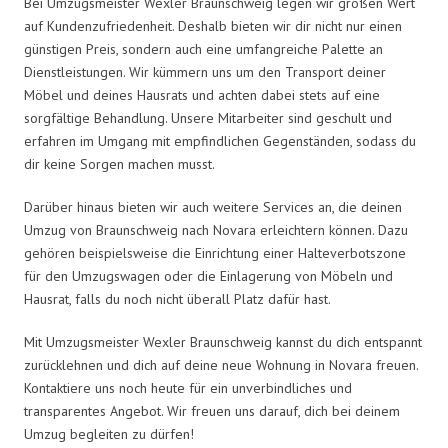
Bei Umzugsmeister Wexler Braunschweig legen wir großen Wert
auf Kundenzufriedenheit. Deshalb bieten wir dir nicht nur einen
günstigen Preis, sondern auch eine umfangreiche Palette an
Dienstleistungen. Wir kümmern uns um den Transport deiner
Möbel und deines Hausrats und achten dabei stets auf eine
sorgfältige Behandlung. Unsere Mitarbeiter sind geschult und
erfahren im Umgang mit empfindlichen Gegenständen, sodass du
dir keine Sorgen machen musst.
Darüber hinaus bieten wir auch weitere Services an, die deinen
Umzug von Braunschweig nach Novara erleichtern können. Dazu
gehören beispielsweise die Einrichtung einer Halteverbotszone
für den Umzugswagen oder die Einlagerung von Möbeln und
Hausrat, falls du noch nicht überall Platz dafür hast.
Mit Umzugsmeister Wexler Braunschweig kannst du dich entspannt
zurücklehnen und dich auf deine neue Wohnung in Novara freuen.
Kontaktiere uns noch heute für ein unverbindliches und
transparentes Angebot. Wir freuen uns darauf, dich bei deinem
Umzug begleiten zu dürfen!