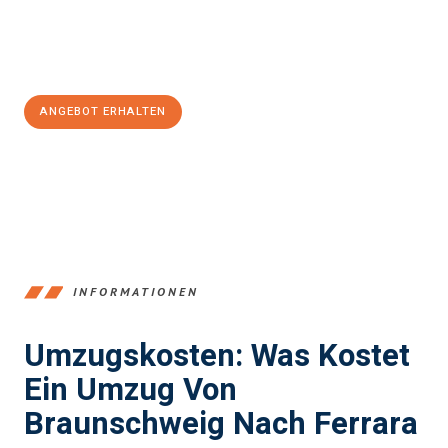
Jetzt
unverbindliches Angebot
erhalten &
100€ sparen:
ANGEBOT ERHALTEN
+4915792653347
INFORMATIONEN
Umzugskosten: Was Kostet
Ein Umzug Von
Braunschweig Nach Ferrara