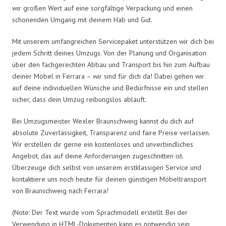
wir großen Wert auf eine sorgfältige Verpackung und einen
schonenden Umgang mit deinem Hab und Gut.
Mit unserem umfangreichen Servicepaket unterstützen wir dich bei
jedem Schritt deines Umzugs. Von der Planung und Organisation
über den fachgerechten Abbau und Transport bis hin zum Aufbau
deiner Möbel in Ferrara – wir sind für dich da! Dabei gehen wir
auf deine individuellen Wünsche und Bedürfnisse ein und stellen
sicher, dass dein Umzug reibungslos abläuft.
Bei Umzugsmeister Wexler Braunschweig kannst du dich auf
absolute Zuverlässigkeit, Transparenz und faire Preise verlassen.
Wir erstellen dir gerne ein kostenloses und unverbindliches
Angebot, das auf deine Anforderungen zugeschnitten ist.
Überzeuge dich selbst von unserem erstklassigen Service und
kontaktiere uns noch heute für deinen günstigen Möbeltransport
von Braunschweig nach Ferrara!
(Note: Der Text wurde vom Sprachmodell erstellt. Bei der
Verwendung in HTML-Dokumenten kann es notwendig sein,