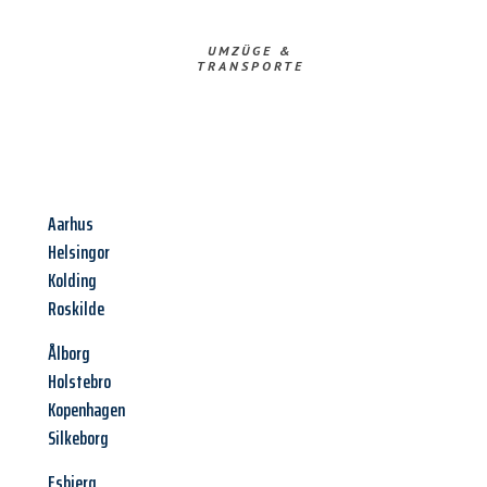
UMZÜGE &
TRANSPORTE
Aarhus
Helsingor
Kolding
Roskilde
Ålborg
Holstebro
Kopenhagen
Silkeborg
Esbjerg