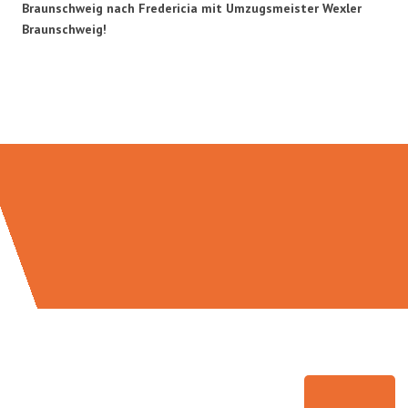
Braunschweig nach Fredericia mit Umzugsmeister Wexler
Braunschweig!
Umzugsmeister Wexler in Zahlen: