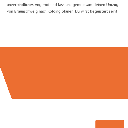
unverbindliches Angebot und lass uns gemeinsam deinen Umzug
von Braunschweig nach Kolding planen. Du wirst begeistert sein!
Umzugsmeister Wexler in Zahlen: