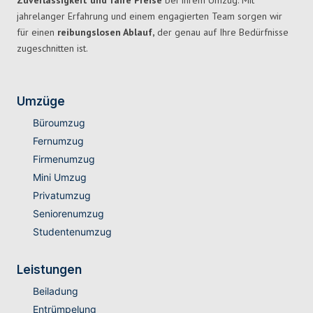
Zuverlässigkeit und faire Preise
bei Ihrem Umzug. Mit
jahrelanger Erfahrung und einem engagierten Team sorgen wir
für einen
reibungslosen Ablauf,
der genau auf Ihre Bedürfnisse
zugeschnitten ist.
Umzüge
Büroumzug
Fernumzug
Firmenumzug
Mini Umzug
Privatumzug
Seniorenumzug
Studentenumzug
Leistungen
Beiladung
Entrümpelung