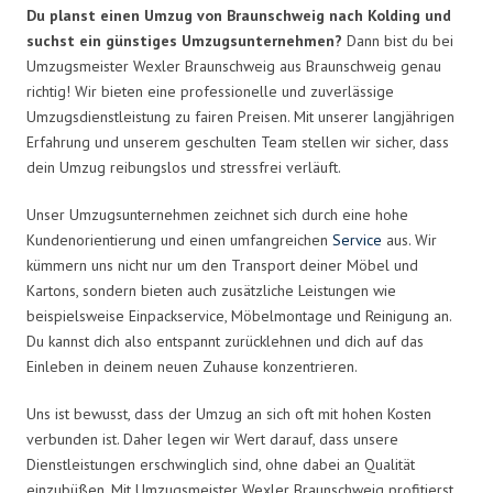
Du planst einen Umzug von Braunschweig nach Kolding und
suchst ein günstiges Umzugsunternehmen?
Dann bist du bei
Umzugsmeister Wexler Braunschweig aus Braunschweig genau
richtig! Wir bieten eine professionelle und zuverlässige
Umzugsdienstleistung zu fairen Preisen. Mit unserer langjährigen
Erfahrung und unserem geschulten Team stellen wir sicher, dass
dein Umzug reibungslos und stressfrei verläuft.
Unser Umzugsunternehmen zeichnet sich durch eine hohe
Kundenorientierung und einen umfangreichen
Service
aus. Wir
kümmern uns nicht nur um den Transport deiner Möbel und
Kartons, sondern bieten auch zusätzliche Leistungen wie
beispielsweise Einpackservice, Möbelmontage und Reinigung an.
Du kannst dich also entspannt zurücklehnen und dich auf das
Einleben in deinem neuen Zuhause konzentrieren.
Uns ist bewusst, dass der Umzug an sich oft mit hohen Kosten
verbunden ist. Daher legen wir Wert darauf, dass unsere
Dienstleistungen erschwinglich sind, ohne dabei an Qualität
einzubüßen. Mit Umzugsmeister Wexler Braunschweig profitierst