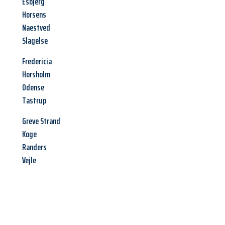
Esbjerg
Horsens
Naestved
Slagelse
Fredericia
Horsholm
Odense
Tastrup
Greve Strand
Koge
Randers
Vejle