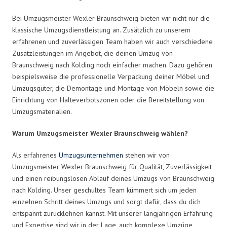
Bei Umzugsmeister Wexler Braunschweig bieten wir nicht nur die
klassische Umzugsdienstleistung an. Zusätzlich zu unserem
erfahrenen und zuverlässigen Team haben wir auch verschiedene
Zusatzleistungen im Angebot, die deinen Umzug von
Braunschweig nach Kolding noch einfacher machen. Dazu gehören
beispielsweise die professionelle Verpackung deiner Möbel und
Umzugsgüter, die Demontage und Montage von Möbeln sowie die
Einrichtung von Halteverbotszonen oder die Bereitstellung von
Umzugsmaterialien.
Warum Umzugsmeister Wexler Braunschweig wählen?
Als erfahrenes
Umzugsunternehmen
stehen wir von
Umzugsmeister Wexler Braunschweig für Qualität, Zuverlässigkeit
und einen reibungslosen Ablauf deines Umzugs von Braunschweig
nach Kolding. Unser geschultes Team kümmert sich um jeden
einzelnen Schritt deines Umzugs und sorgt dafür, dass du dich
entspannt zurücklehnen kannst. Mit unserer langjährigen Erfahrung
und Expertise sind wir in der Lage, auch komplexe Umzüge