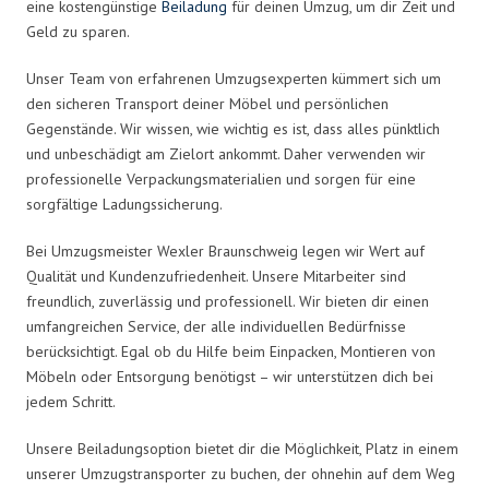
eine kostengünstige
Beiladung
für deinen Umzug, um dir Zeit und
Geld zu sparen.
Unser Team von erfahrenen Umzugsexperten kümmert sich um
den sicheren Transport deiner Möbel und persönlichen
Gegenstände. Wir wissen, wie wichtig es ist, dass alles pünktlich
und unbeschädigt am Zielort ankommt. Daher verwenden wir
professionelle Verpackungsmaterialien und sorgen für eine
sorgfältige Ladungssicherung.
Bei Umzugsmeister Wexler Braunschweig legen wir Wert auf
Qualität und Kundenzufriedenheit. Unsere Mitarbeiter sind
freundlich, zuverlässig und professionell. Wir bieten dir einen
umfangreichen Service, der alle individuellen Bedürfnisse
berücksichtigt. Egal ob du Hilfe beim Einpacken, Montieren von
Möbeln oder Entsorgung benötigst – wir unterstützen dich bei
jedem Schritt.
Unsere Beiladungsoption bietet dir die Möglichkeit, Platz in einem
unserer Umzugstransporter zu buchen, der ohnehin auf dem Weg