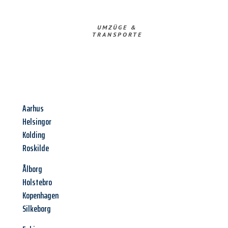
UMZÜGE &
TRANSPORTE
Aarhus
Helsingor
Kolding
Roskilde
Ålborg
Holstebro
Kopenhagen
Silkeborg