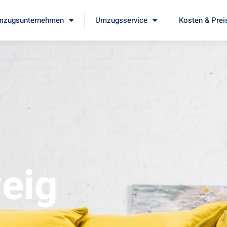
mzugsunternehmen
Umzugsservice
Kosten & Prei
eig