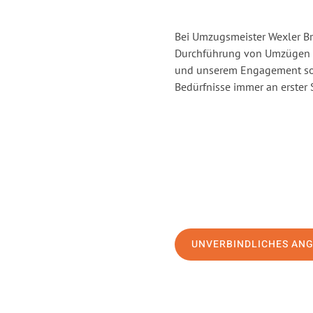
Bei Umzugsmeister Wexler Br
Durchführung von Umzügen v
und unserem Engagement sor
Bedürfnisse immer an erster 
UNVERBINDLICHES AN