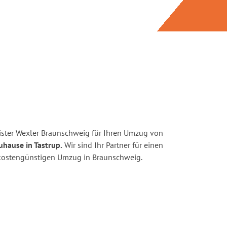
ster Wexler Braunschweig für Ihren Umzug von
uhause in Tastrup.
Wir sind Ihr Partner für einen
d kostengünstigen Umzug in Braunschweig.