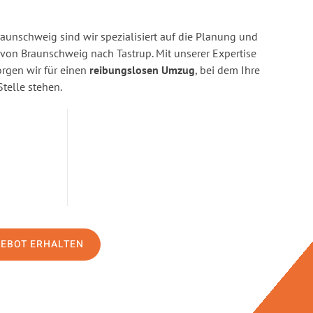
aunschweig sind wir spezialisiert auf die Planung und
on Braunschweig nach Tastrup. Mit unserer Expertise
gen wir für einen
reibungslosen Umzug
, bei dem Ihre
Stelle stehen.
GEBOT ERHALTEN