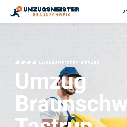
U
UMZUGSMEISTER WEXLER
Umzug
Braunschw