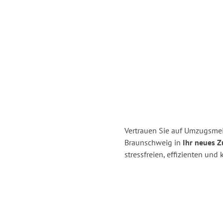
Vertrauen Sie auf Umzugsmei
Braunschweig in
Ihr neues Z
stressfreien, effizienten un