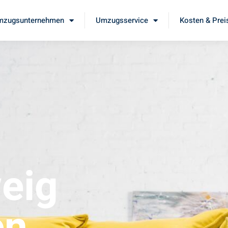
mzugsunternehmen
Umzugsservice
Kosten & Prei
eig