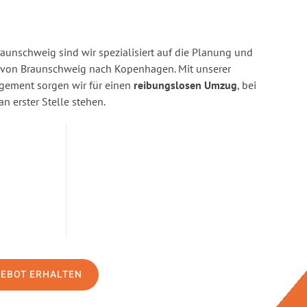
aunschweig sind wir spezialisiert auf die Planung und
von Braunschweig nach Kopenhagen. Mit unserer
gement sorgen wir für einen
reibungslosen Umzug
, bei
n erster Stelle stehen.
GEBOT ERHALTEN