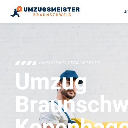
U
UMZUGSMEISTER WEXLER
Umzug
Braunschw