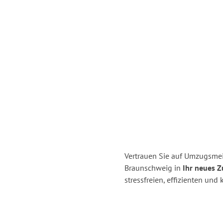
Vertrauen Sie auf Umzugsmei
Braunschweig in
Ihr neues 
stressfreien, effizienten un