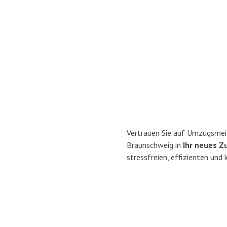
Vertrauen Sie auf Umzugsmei
Braunschweig in
Ihr neues Z
stressfreien, effizienten un