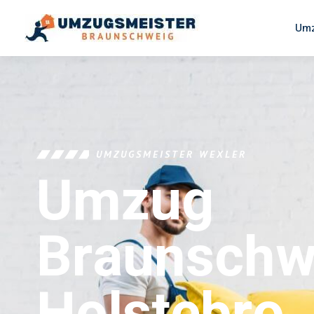
Umz
UMZUGSMEISTER WEXLER
Umzug
Braunschw