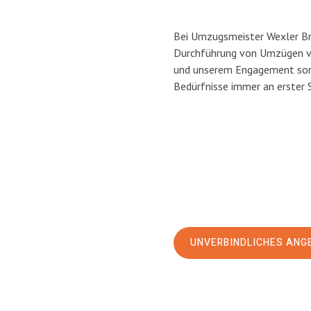
Bei Umzugsmeister Wexler Bra
Durchführung von Umzügen vo
und unserem Engagement sorg
Bedürfnisse immer an erster 
UNVERBINDLICHES ANG