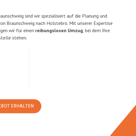
unschweig sind wir spezialisiert auf die Planung und
n Braunschweig nach Holstebro. Mit unserer Expertise
en wir für einen
reibungslosen Umzug
, bei dem Ihre
Stelle stehen.
EBOT ERHALTEN