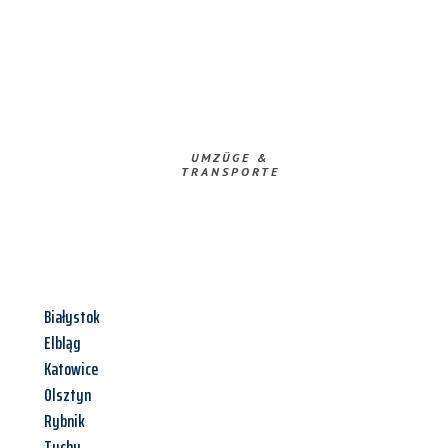
UMZÜGE &
TRANSPORTE
Białystok
Elbląg
Katowice
Olsztyn
Rybnik
Tychy