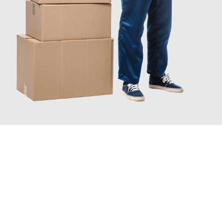
JETZT ANFRAGEN
Erleben Sie mit Umzugsmeister Wexler Braunschweig, wie