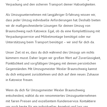
Verpackung und den sicheren Transport deiner Habseligkeiten.
Als Umzugsunternehmen mit langjähriger Erfahrung wissen wir,
dass jeder Umzug individuelle Anforderungen hat. Deshalb bieten
wir dir maßgeschneiderte Lösungen für deinen Umzug von
Braunschweig nach Katowice. Egal, ob du eine Komplettlösung mit
Verpackungsservice und Möbelmontage benötigst oder nur
Unterstützung beim Transport benötigst – wir sind für dich da.
Unser Ziel ist es, dass du dich während des Umzugs um nichts
kümmern musst. Daher legen wir großen Wert auf Zuverlässigkeit,
Pünktlichkeit und sorgfältigen Umgang mit deinen persönlichen
Gegenständen. Mit Umzugsmeister Wexler Braunschweig kannst
du dich entspannt zurücklehnen und dich auf dein neues Zuhause
in Katowice freuen.
Wenn du dich für Umzugsmeister Wexler Braunschweig
entscheidest, wählst du ein renommiertes Umzugsunternehmen
mit fairen Preisen und exzellentem Kundenservice. Kontaktiere
uns noch heute für ein individuelles Angebot und lass uns