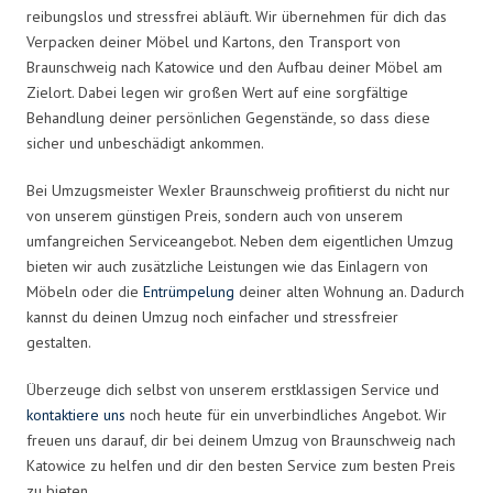
reibungslos und stressfrei abläuft. Wir übernehmen für dich das
Verpacken deiner Möbel und Kartons, den Transport von
Braunschweig nach Katowice und den Aufbau deiner Möbel am
Zielort. Dabei legen wir großen Wert auf eine sorgfältige
Behandlung deiner persönlichen Gegenstände, so dass diese
sicher und unbeschädigt ankommen.
Bei Umzugsmeister Wexler Braunschweig profitierst du nicht nur
von unserem günstigen Preis, sondern auch von unserem
umfangreichen Serviceangebot. Neben dem eigentlichen Umzug
bieten wir auch zusätzliche Leistungen wie das Einlagern von
Möbeln oder die
Entrümpelung
deiner alten Wohnung an. Dadurch
kannst du deinen Umzug noch einfacher und stressfreier
gestalten.
Überzeuge dich selbst von unserem erstklassigen Service und
kontaktiere uns
noch heute für ein unverbindliches Angebot. Wir
freuen uns darauf, dir bei deinem Umzug von Braunschweig nach
Katowice zu helfen und dir den besten Service zum besten Preis
zu bieten.