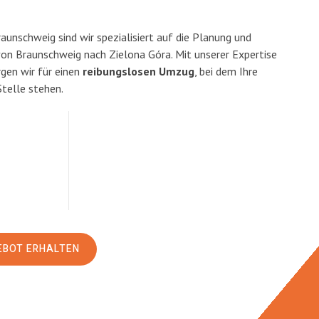
unschweig sind wir spezialisiert auf die Planung und
n Braunschweig nach Zielona Góra. Mit unserer Expertise
en wir für einen
reibungslosen Umzug
, bei dem Ihre
Stelle stehen.
EBOT ERHALTEN