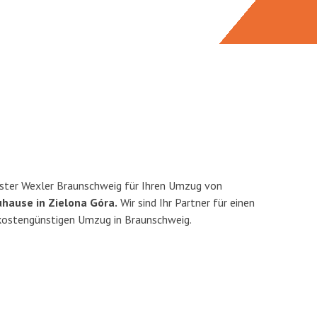
ster Wexler Braunschweig für Ihren Umzug von
uhause in Zielona Góra.
Wir sind Ihr Partner für einen
d kostengünstigen Umzug in Braunschweig.