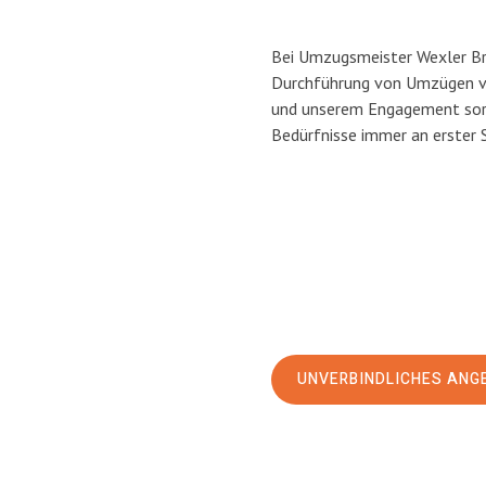
Bei Umzugsmeister Wexler Bra
Durchführung von Umzügen vo
und unserem Engagement sorg
Bedürfnisse immer an erster 
UNVERBINDLICHES ANG