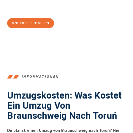
Jetzt
unverbindliches Angebot
erhalten &
100€ sparen:
ANGEBOT ERHALTEN
+4915792653347
INFORMATIONEN
Umzugskosten: Was Kostet
Ein Umzug Von
Braunschweig Nach Toruń
Du planst einen Umzug von Braunschweig nach Toruń? Hier