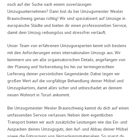
noch auf der Suche nach einem zuverlässigen
Umzugsunternehmen? Dann bist du bei Umzugsmeister Wexler
Braunschweig genau richtig! Wir sind spezialisiert auf Umzüge in
europäische Städte und bieten dir einen professionellen Service,
damit dein Umzug reibungslos und stressfrei verläuft.
Unser Team von erfahrenen Umzugsexperten kennt sich bestens
mit den Anforderungen eines internationalen Umzugs aus. Wir
kümmern uns um alle organisatorischen Details, angefangen von
der Planung und Vorbereitung bis hin zur termingerechten
Lieferung deiner persönlichen Gegenstände. Dabei legen wir
großen Wert auf die sorgfältige Behandlung deiner Möbel und
Umzugskartons, damit alles sicher und unbeschadet an deinem
neuen Wohnort in Toruń ankommt.
Bei Umzugsmeister Wexler Braunschweig kannst du dich auf einen
umfassenden Service verlassen. Neben dem eigentlichen
Transport bieten wir auch zusätzliche Leistungen wie das Ein- und
Auspacken deines Umzugsguts, den Auf- und Abbau deiner Möbel
sowie die Entsorgung von Verpackungsmaterialien. So sparst du