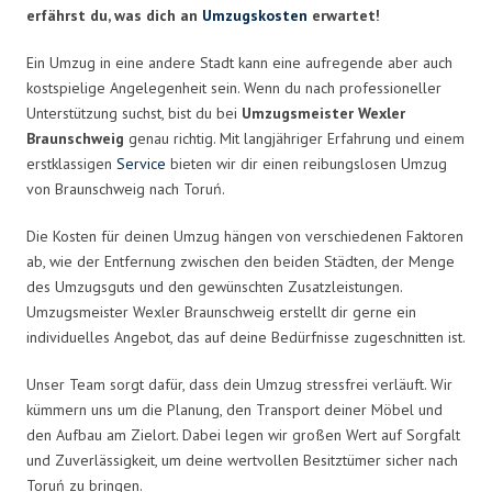
erfährst du, was dich an
Umzugskosten
erwartet!
Ein Umzug in eine andere Stadt kann eine aufregende aber auch
kostspielige Angelegenheit sein. Wenn du nach professioneller
Unterstützung suchst, bist du bei
Umzugsmeister Wexler
Braunschweig
genau richtig. Mit langjähriger Erfahrung und einem
erstklassigen
Service
bieten wir dir einen reibungslosen Umzug
von Braunschweig nach Toruń.
Die Kosten für deinen Umzug hängen von verschiedenen Faktoren
ab, wie der Entfernung zwischen den beiden Städten, der Menge
des Umzugsguts und den gewünschten Zusatzleistungen.
Umzugsmeister Wexler Braunschweig erstellt dir gerne ein
individuelles Angebot, das auf deine Bedürfnisse zugeschnitten ist.
Unser Team sorgt dafür, dass dein Umzug stressfrei verläuft. Wir
kümmern uns um die Planung, den Transport deiner Möbel und
den Aufbau am Zielort. Dabei legen wir großen Wert auf Sorgfalt
und Zuverlässigkeit, um deine wertvollen Besitztümer sicher nach
Toruń zu bringen.