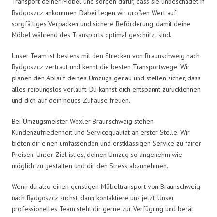
Transport deiner Möbel und sorgen dafür, dass sie unbeschadet in
Bydgoszcz ankommen. Dabei legen wir großen Wert auf
sorgfältiges Verpacken und sichere Beförderung, damit deine
Möbel während des Transports optimal geschützt sind.
Unser Team ist bestens mit den Strecken von Braunschweig nach
Bydgoszcz vertraut und kennt die besten Transportwege. Wir
planen den Ablauf deines Umzugs genau und stellen sicher, dass
alles reibungslos verläuft. Du kannst dich entspannt zurücklehnen
und dich auf dein neues Zuhause freuen.
Bei Umzugsmeister Wexler Braunschweig stehen
Kundenzufriedenheit und Servicequalität an erster Stelle. Wir
bieten dir einen umfassenden und erstklassigen Service zu fairen
Preisen. Unser Ziel ist es, deinen Umzug so angenehm wie
möglich zu gestalten und dir den Stress abzunehmen.
Wenn du also einen günstigen Möbeltransport von Braunschweig
nach Bydgoszcz suchst, dann kontaktiere uns jetzt. Unser
professionelles Team steht dir gerne zur Verfügung und berät