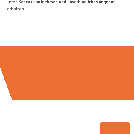
Jetzt Kontakt aufnehmen und unverbindliches Angebot
erhalten.
Umzugsmeister Wexler in Zahlen: