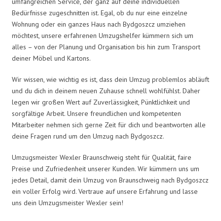
umfangreichen Service, der ganz auf deine individuellen
Bedürfnisse zugeschnitten ist. Egal, ob du nur eine einzelne
Wohnung oder ein ganzes Haus nach Bydgoszcz umziehen
möchtest, unsere erfahrenen Umzugshelfer kümmern sich um
alles – von der Planung und Organisation bis hin zum Transport
deiner Möbel und Kartons.
Wir wissen, wie wichtig es ist, dass dein Umzug problemlos abläuft
und du dich in deinem neuen Zuhause schnell wohlfühlst. Daher
legen wir großen Wert auf Zuverlässigkeit, Pünktlichkeit und
sorgfältige Arbeit. Unsere freundlichen und kompetenten
Mitarbeiter nehmen sich gerne Zeit für dich und beantworten alle
deine Fragen rund um den Umzug nach Bydgoszcz.
Umzugsmeister Wexler Braunschweig steht für Qualität, faire
Preise und Zufriedenheit unserer Kunden. Wir kümmern uns um
jedes Detail, damit dein Umzug von Braunschweig nach Bydgoszcz
ein voller Erfolg wird. Vertraue auf unsere Erfahrung und lasse
uns dein Umzugsmeister Wexler sein!