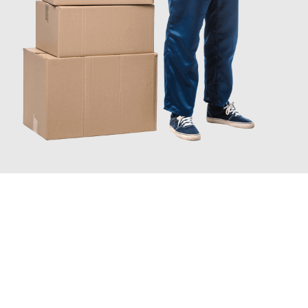
JETZT ANFRAGEN
Erleben Sie mit Umzugsmeister Wexler Braunschweig, wie