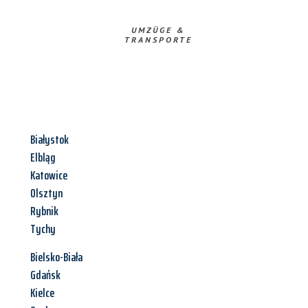
UMZÜGE &
TRANSPORTE
Białystok
Elbląg
Katowice
Olsztyn
Rybnik
Tychy
Bielsko-Biała
Gdańsk
Kielce