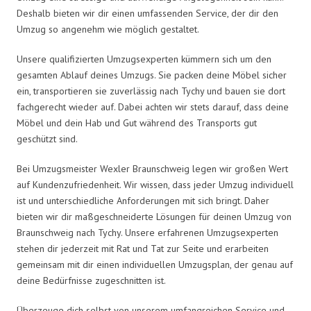
Deshalb bieten wir dir einen umfassenden Service, der dir den
Umzug so angenehm wie möglich gestaltet.
Unsere qualifizierten Umzugsexperten kümmern sich um den
gesamten Ablauf deines Umzugs. Sie packen deine Möbel sicher
ein, transportieren sie zuverlässig nach Tychy und bauen sie dort
fachgerecht wieder auf. Dabei achten wir stets darauf, dass deine
Möbel und dein Hab und Gut während des Transports gut
geschützt sind.
Bei Umzugsmeister Wexler Braunschweig legen wir großen Wert
auf Kundenzufriedenheit. Wir wissen, dass jeder Umzug individuell
ist und unterschiedliche Anforderungen mit sich bringt. Daher
bieten wir dir maßgeschneiderte Lösungen für deinen Umzug von
Braunschweig nach Tychy. Unsere erfahrenen Umzugsexperten
stehen dir jederzeit mit Rat und Tat zur Seite und erarbeiten
gemeinsam mit dir einen individuellen Umzugsplan, der genau auf
deine Bedürfnisse zugeschnitten ist.
Überzeuge dich selbst von unserem umfangreichen Service und