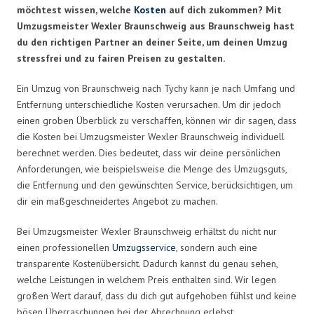
möchtest wissen, welche
Kosten
auf dich zukommen? Mit
Umzugsmeister Wexler Braunschweig aus Braunschweig hast
du den richtigen Partner an deiner Seite, um deinen Umzug
stressfrei und zu fairen Preisen zu gestalten.
Ein Umzug von Braunschweig nach Tychy kann je nach Umfang und
Entfernung unterschiedliche Kosten verursachen. Um dir jedoch
einen groben Überblick zu verschaffen, können wir dir sagen, dass
die Kosten bei Umzugsmeister Wexler Braunschweig individuell
berechnet werden. Dies bedeutet, dass wir deine persönlichen
Anforderungen, wie beispielsweise die Menge des Umzugsguts,
die Entfernung und den gewünschten Service, berücksichtigen, um
dir ein maßgeschneidertes Angebot zu machen.
Bei Umzugsmeister Wexler Braunschweig erhältst du nicht nur
einen professionellen
Umzugsservice
, sondern auch eine
transparente Kostenübersicht. Dadurch kannst du genau sehen,
welche Leistungen in welchem Preis enthalten sind. Wir legen
großen Wert darauf, dass du dich gut aufgehoben fühlst und keine
bösen Überraschungen bei der Abrechnung erlebst.