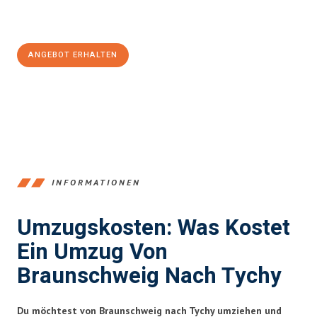
Jetzt
unverbindliches Angebot
erhalten &
100€ sparen:
ANGEBOT ERHALTEN
+4915792653347
INFORMATIONEN
Umzugskosten: Was Kostet
Ein Umzug Von
Braunschweig Nach Tychy
Du möchtest von Braunschweig nach Tychy umziehen und