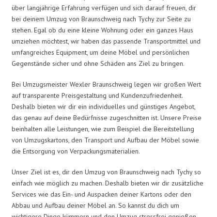
über langjährige Erfahrung verfügen und sich darauf freuen, dir
bei deinem Umzug von Braunschweig nach Tychy zur Seite zu
stehen. Egal ob du eine kleine Wohnung oder ein ganzes Haus
umziehen möchtest, wir haben das passende Transportmittel und
umfangreiches Equipment, um deine Möbel und persönlichen
Gegenstände sicher und ohne Schäden ans Ziel zu bringen.
Bei Umzugsmeister Wexler Braunschweig legen wir großen Wert
auf transparente Preisgestaltung und Kundenzufriedenheit.
Deshalb bieten wir dir ein individuelles und günstiges Angebot,
das genau auf deine Bedürfnisse zugeschnitten ist. Unsere Preise
beinhalten alle Leistungen, wie zum Beispiel die Bereitstellung
von Umzugskartons, den Transport und Aufbau der Möbel sowie
die Entsorgung von Verpackungsmaterialien.
Unser Ziel ist es, dir den Umzug von Braunschweig nach Tychy so
einfach wie möglich zu machen. Deshalb bieten wir dir zusätzliche
Services wie das Ein- und Auspacken deiner Kartons oder den
Abbau und Aufbau deiner Möbel an. So kannst du dich um
wichtigere Dinge kümmern und den Umzug stressfrei genießen.