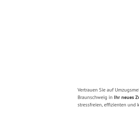
Vertrauen Sie auf Umzugsmei
Braunschweig in
Ihr neues Z
stressfreien, effizienten un