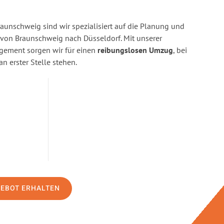
aunschweig sind wir spezialisiert auf die Planung und
on Braunschweig nach Düsseldorf. Mit unserer
gement sorgen wir für einen
reibungslosen Umzug
, bei
n erster Stelle stehen.
GEBOT ERHALTEN