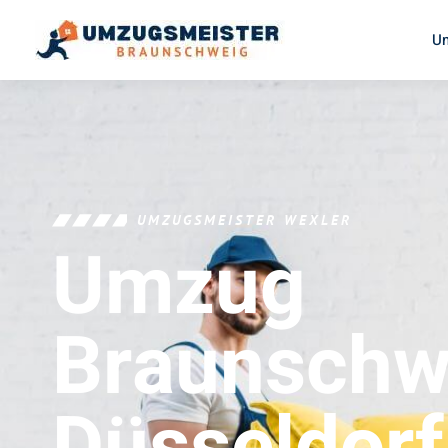
U
UMZUGSMEISTER WEXLER
Umzug
Braunschw