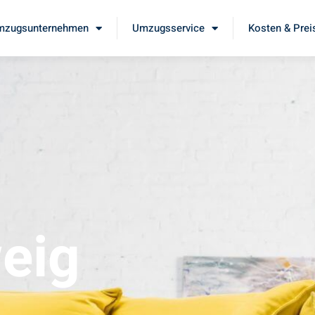
mzugsunternehmen
Umzugsservice
Kosten & Prei
eig