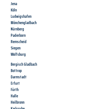
Jena
Köln
Ludwigshafen
Mönchengladbach
Nürnberg
Paderborn
Remscheid
Siegen
Wolfsburg
Bergisch Gladbach
Bottrop
Darmstadt
Erfurt
Fürth
Halle
Heilbronn
Karlsruhe