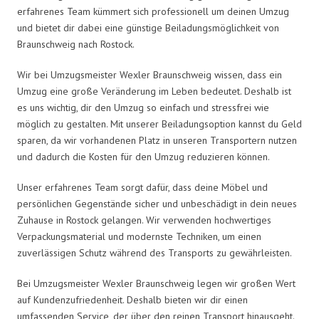
erfahrenes Team kümmert sich professionell um deinen Umzug
und bietet dir dabei eine günstige Beiladungsmöglichkeit von
Braunschweig nach Rostock.
Wir bei Umzugsmeister Wexler Braunschweig wissen, dass ein
Umzug eine große Veränderung im Leben bedeutet. Deshalb ist
es uns wichtig, dir den Umzug so einfach und stressfrei wie
möglich zu gestalten. Mit unserer Beiladungsoption kannst du Geld
sparen, da wir vorhandenen Platz in unseren Transportern nutzen
und dadurch die Kosten für den Umzug reduzieren können.
Unser erfahrenes Team sorgt dafür, dass deine Möbel und
persönlichen Gegenstände sicher und unbeschädigt in dein neues
Zuhause in Rostock gelangen. Wir verwenden hochwertiges
Verpackungsmaterial und modernste Techniken, um einen
zuverlässigen Schutz während des Transports zu gewährleisten.
Bei Umzugsmeister Wexler Braunschweig legen wir großen Wert
auf Kundenzufriedenheit. Deshalb bieten wir dir einen
umfassenden Service, der über den reinen Transport hinausgeht.