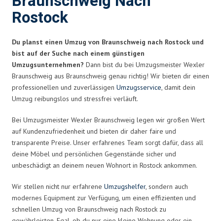
Braunschweig Nach
Rostock
Du planst einen Umzug von Braunschweig nach Rostock und
bist auf der Suche nach einem günstigen
Umzugsunternehmen?
Dann bist du bei Umzugsmeister Wexler
Braunschweig aus Braunschweig genau richtig! Wir bieten dir einen
professionellen und zuverlässigen
Umzugsservice
, damit dein
Umzug reibungslos und stressfrei verläuft.
Bei Umzugsmeister Wexler Braunschweig legen wir großen Wert
auf Kundenzufriedenheit und bieten dir daher faire und
transparente Preise. Unser erfahrenes Team sorgt dafür, dass all
deine Möbel und persönlichen Gegenstände sicher und
unbeschädigt an deinem neuen Wohnort in Rostock ankommen.
Wir stellen nicht nur erfahrene
Umzugshelfer
, sondern auch
modernes Equipment zur Verfügung, um einen effizienten und
schnellen Umzug von Braunschweig nach Rostock zu
gewährleisten. Egal, ob du nur eine kleine Wohnung oder ein