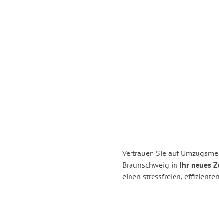
Vertrauen Sie auf Umzugsmei
Braunschweig in
Ihr neues Z
einen stressfreien, effizien