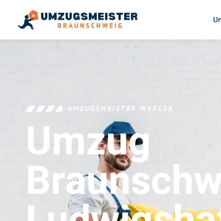
U
UMZUGSMEISTER WEXLER
Umzug
Braunschw