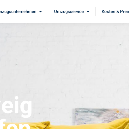
mzugsunternehmen
Umzugsservice
Kosten & Prei
eig