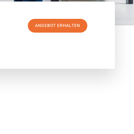
ANGEBOT ERHALTEN