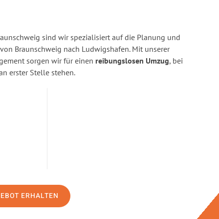
aunschweig sind wir spezialisiert auf die Planung und
on Braunschweig nach Ludwigshafen. Mit unserer
gement sorgen wir für einen
reibungslosen Umzug
, bei
n erster Stelle stehen.
GEBOT ERHALTEN