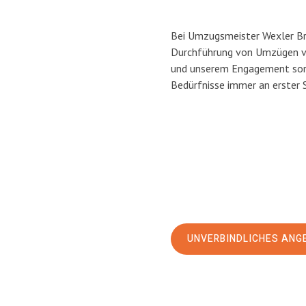
Bei Umzugsmeister Wexler Bra
Durchführung von Umzügen vo
und unserem Engagement sorg
Bedürfnisse immer an erster 
UNVERBINDLICHES ANG