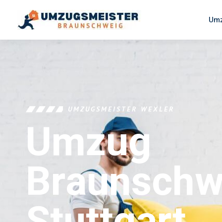
Umz
UMZUGSMEISTER WEXLER
Umzug
Braunschw