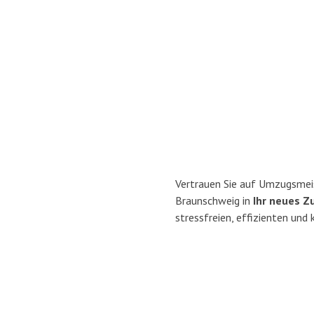
Vertrauen Sie auf Umzugsmei
Braunschweig in
Ihr neues Z
stressfreien, effizienten un