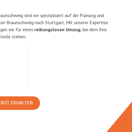
unschweig sind wir spezialisiert auf die Planung und
n Braunschweig nach Stuttgart. Mit unserer Expertise
en wir für einen
reibungslosen Umzug
, bei dem Ihre
Stelle stehen.
EBOT ERHALTEN