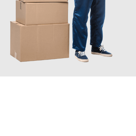
JETZT ANFRAGEN
Erleben Sie mit Umzugsmeister Wexler Braunschweig, wie