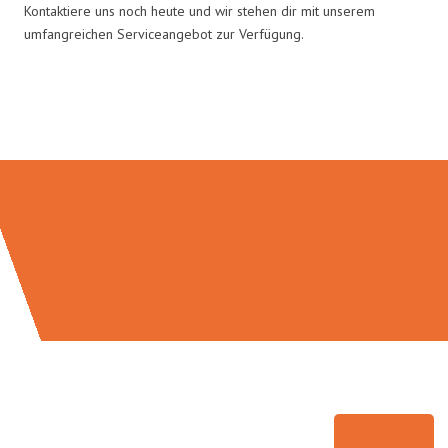
Kontaktiere uns noch heute und wir stehen dir mit unserem
umfangreichen Serviceangebot zur Verfügung.
Umzugsmeister Wexler in Zahlen: