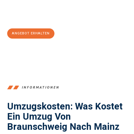
Jetzt
unverbindliches Angebot
erhalten &
100€ sparen:
ANGEBOT ERHALTEN
+4915792653347
INFORMATIONEN
Umzugskosten: Was Kostet
Ein Umzug Von
Braunschweig Nach Mainz