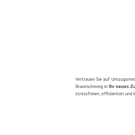
Vertrauen Sie auf Umzugsmei
Braunschweig in
Ihr neues Z
stressfreien, effizienten un