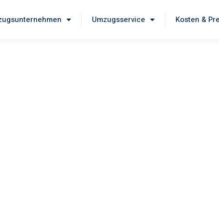
ugsunternehmen
Umzugsservice
Kosten & Pr
eig