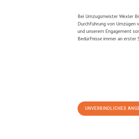
Bei Umzugsmeister Wexler Bra
Durchführung von Umzügen vo
und unserem Engagement sorg
Bedürfnisse immer an erster 
UNVERBINDLICHES ANG