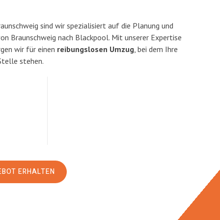
unschweig sind wir spezialisiert auf die Planung und
n Braunschweig nach Blackpool. Mit unserer Expertise
en wir für einen
reibungslosen Umzug
, bei dem Ihre
Stelle stehen.
EBOT ERHALTEN