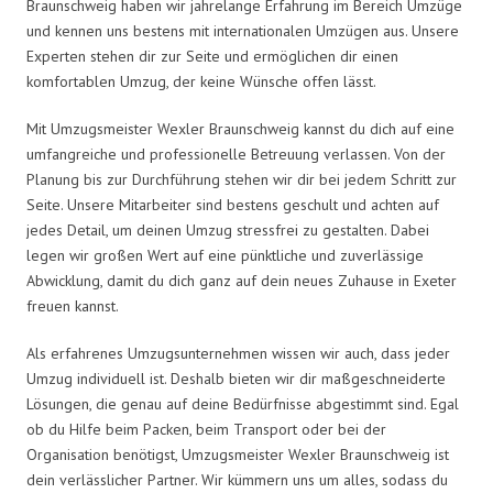
Braunschweig haben wir jahrelange Erfahrung im Bereich Umzüge
und kennen uns bestens mit internationalen Umzügen aus. Unsere
Experten stehen dir zur Seite und ermöglichen dir einen
komfortablen Umzug, der keine Wünsche offen lässt.
Mit Umzugsmeister Wexler Braunschweig kannst du dich auf eine
umfangreiche und professionelle Betreuung verlassen. Von der
Planung bis zur Durchführung stehen wir dir bei jedem Schritt zur
Seite. Unsere Mitarbeiter sind bestens geschult und achten auf
jedes Detail, um deinen Umzug stressfrei zu gestalten. Dabei
legen wir großen Wert auf eine pünktliche und zuverlässige
Abwicklung, damit du dich ganz auf dein neues Zuhause in Exeter
freuen kannst.
Als erfahrenes Umzugsunternehmen wissen wir auch, dass jeder
Umzug individuell ist. Deshalb bieten wir dir maßgeschneiderte
Lösungen, die genau auf deine Bedürfnisse abgestimmt sind. Egal
ob du Hilfe beim Packen, beim Transport oder bei der
Organisation benötigst, Umzugsmeister Wexler Braunschweig ist
dein verlässlicher Partner. Wir kümmern uns um alles, sodass du