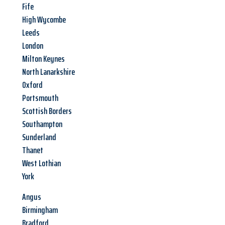
Fife
High Wycombe
Leeds
London
Milton Keynes
North Lanarkshire
Oxford
Portsmouth
Scottish Borders
Southampton
Sunderland
Thanet
West Lothian
York
Angus
Birmingham
Bradford