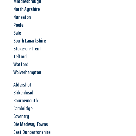
Middlesbrough
North Ayrshire
Nuneaton
Poole
Sale
South Lanarkshire
Stoke-on-Trent
Telford
Watford
Wolverhampton
Aldershot
Birkenhead
Bournemouth
Cambridge
Coventry
Die Medway Towns
East Dunbartonshire