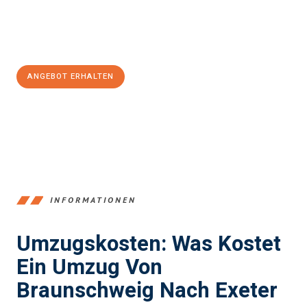
Jetzt
unverbindliches Angebot
erhalten &
100€ sparen:
ANGEBOT ERHALTEN
+4915792653347
INFORMATIONEN
Umzugskosten: Was Kostet
Ein Umzug Von
Braunschweig Nach Exeter