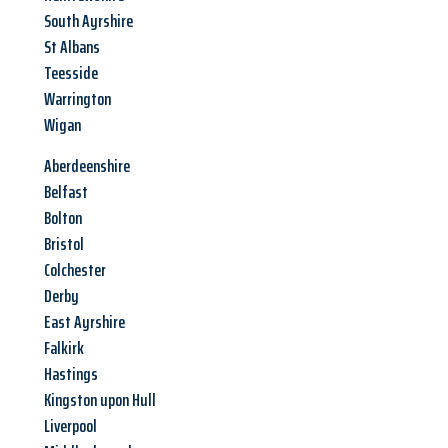
South Ayrshire
St Albans
Teesside
Warrington
Wigan
Aberdeenshire
Belfast
Bolton
Bristol
Colchester
Derby
East Ayrshire
Falkirk
Hastings
Kingston upon Hull
Liverpool