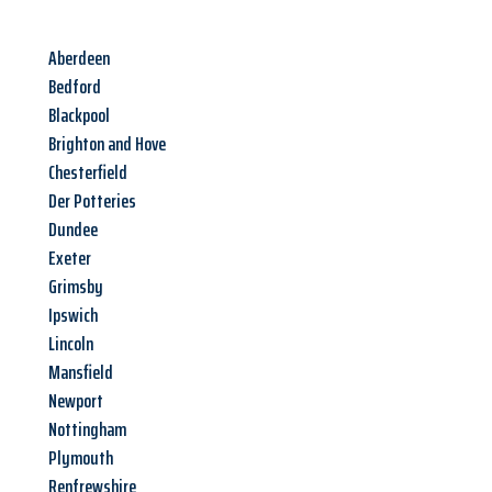
Aberdeen
Bedford
Blackpool
Brighton and Hove
Chesterfield
Der Potteries
Dundee
Exeter
Grimsby
Ipswich
Lincoln
Mansfield
Newport
Nottingham
Plymouth
Renfrewshire