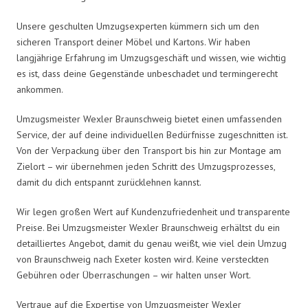
Unsere geschulten Umzugsexperten kümmern sich um den
sicheren Transport deiner Möbel und Kartons. Wir haben
langjährige Erfahrung im Umzugsgeschäft und wissen, wie wichtig
es ist, dass deine Gegenstände unbeschadet und termingerecht
ankommen.
Umzugsmeister Wexler Braunschweig bietet einen umfassenden
Service, der auf deine individuellen Bedürfnisse zugeschnitten ist.
Von der Verpackung über den Transport bis hin zur Montage am
Zielort – wir übernehmen jeden Schritt des Umzugsprozesses,
damit du dich entspannt zurücklehnen kannst.
Wir legen großen Wert auf Kundenzufriedenheit und transparente
Preise. Bei Umzugsmeister Wexler Braunschweig erhältst du ein
detailliertes Angebot, damit du genau weißt, wie viel dein Umzug
von Braunschweig nach Exeter kosten wird. Keine versteckten
Gebühren oder Überraschungen – wir halten unser Wort.
Vertraue auf die Expertise von Umzugsmeister Wexler