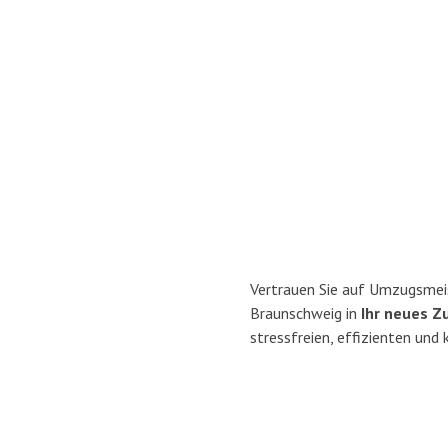
Vertrauen Sie auf Umzugsmei
Braunschweig in
Ihr neues Z
stressfreien, effizienten un