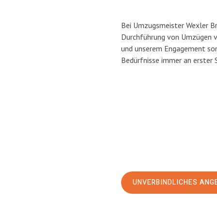
Bei Umzugsmeister Wexler Bra
Durchführung von Umzügen vo
und unserem Engagement sorg
Bedürfnisse immer an erster 
UNVERBINDLICHES ANG