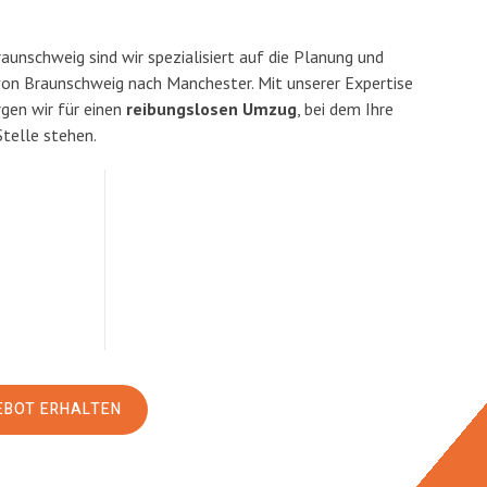
unschweig sind wir spezialisiert auf die Planung und
n Braunschweig nach Manchester. Mit unserer Expertise
en wir für einen
reibungslosen Umzug
, bei dem Ihre
Stelle stehen.
EBOT ERHALTEN