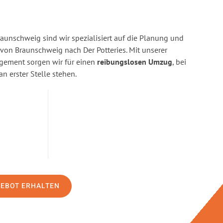
aunschweig sind wir spezialisiert auf die Planung und
n Braunschweig nach Der Potteries. Mit unserer
gement sorgen wir für einen
reibungslosen Umzug
, bei
n erster Stelle stehen.
GEBOT ERHALTEN