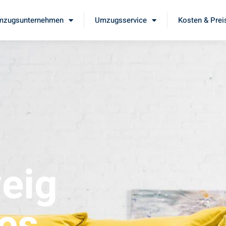
mzugsunternehmen
Umzugsservice
Kosten & Prei
eig