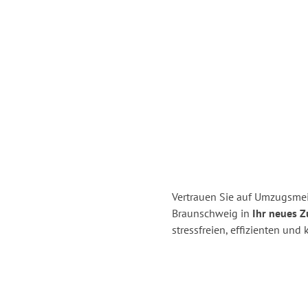
Vertrauen Sie auf Umzugsmei
Braunschweig in
Ihr neues Z
stressfreien, effizienten un