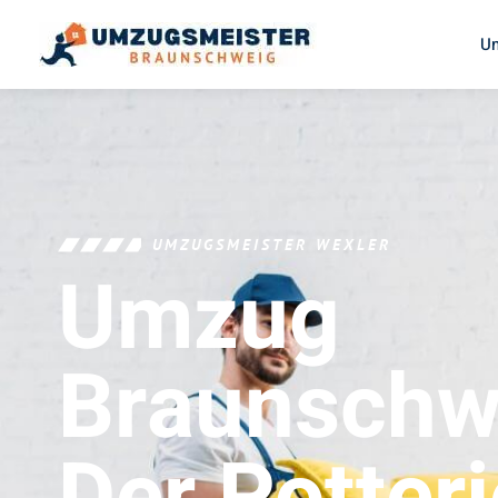
U
UMZUGSMEISTER WEXLER
Umzug
Braunschw