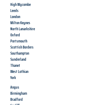
High Wycombe
Leeds
London
Milton Keynes
North Lanarkshire
Oxford
Portsmouth
Scottish Borders
Southampton
Sunderland
Thanet
West Lothian
York
Angus
Birmingham
Bradford