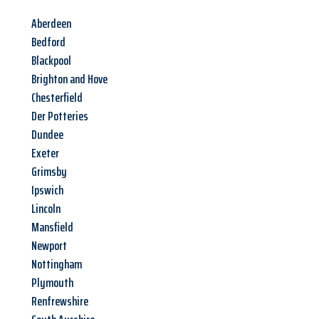
Aberdeen
Bedford
Blackpool
Brighton and Hove
Chesterfield
Der Potteries
Dundee
Exeter
Grimsby
Ipswich
Lincoln
Mansfield
Newport
Nottingham
Plymouth
Renfrewshire