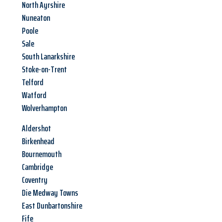
North Ayrshire
Nuneaton
Poole
Sale
South Lanarkshire
Stoke-on-Trent
Telford
Watford
Wolverhampton
Aldershot
Birkenhead
Bournemouth
Cambridge
Coventry
Die Medway Towns
East Dunbartonshire
Fife