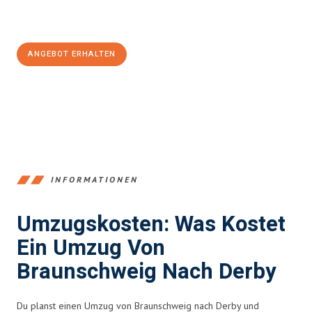
Jetzt
unverbindliches Angebot
erhalten &
100€ sparen:
ANGEBOT ERHALTEN
+4915792653347
INFORMATIONEN
Umzugskosten: Was Kostet
Ein Umzug Von
Braunschweig Nach Derby
Du planst einen Umzug von Braunschweig nach Derby und