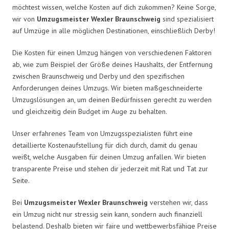
möchtest wissen, welche Kosten auf dich zukommen? Keine Sorge,
wir von
Umzugsmeister Wexler Braunschweig
sind spezialisiert
auf Umzüge in alle möglichen Destinationen, einschließlich Derby!
Die Kosten für einen Umzug hängen von verschiedenen Faktoren
ab, wie zum Beispiel der Größe deines Haushalts, der Entfernung
zwischen Braunschweig und Derby und den spezifischen
Anforderungen deines Umzugs. Wir bieten maßgeschneiderte
Umzugslösungen an, um deinen Bedürfnissen gerecht zu werden
und gleichzeitig dein Budget im Auge zu behalten.
Unser erfahrenes Team von Umzugsspezialisten führt eine
detaillierte Kostenaufstellung für dich durch, damit du genau
weißt, welche Ausgaben für deinen Umzug anfallen. Wir bieten
transparente Preise und stehen dir jederzeit mit Rat und Tat zur
Seite.
Bei
Umzugsmeister Wexler Braunschweig
verstehen wir, dass
ein Umzug nicht nur stressig sein kann, sondern auch finanziell
belastend. Deshalb bieten wir faire und wettbewerbsfähige Preise