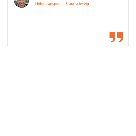
Möbeltransport in Braunschweig