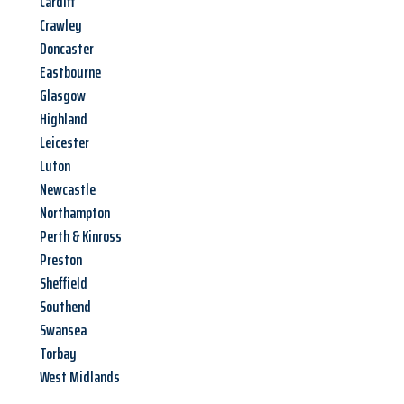
Cardiff
Crawley
Doncaster
Eastbourne
Glasgow
Highland
Leicester
Luton
Newcastle
Northampton
Perth & Kinross
Preston
Sheffield
Southend
Swansea
Torbay
West Midlands