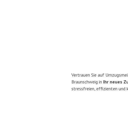
Vertrauen Sie auf Umzugsmei
Braunschweig in
Ihr neues Z
stressfreien, effizienten un