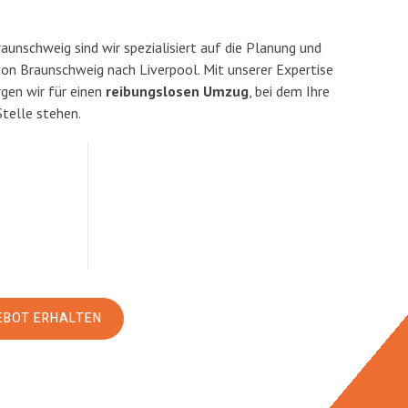
unschweig sind wir spezialisiert auf die Planung und
n Braunschweig nach Liverpool. Mit unserer Expertise
en wir für einen
reibungslosen Umzug
, bei dem Ihre
Stelle stehen.
EBOT ERHALTEN