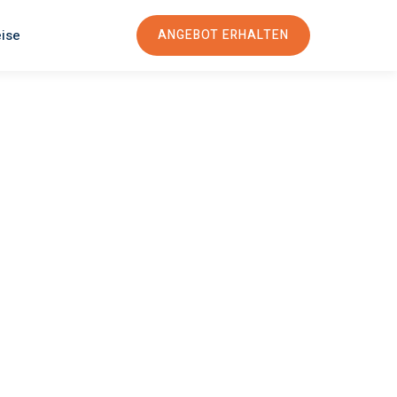
eise
ANGEBOT ERHALTEN