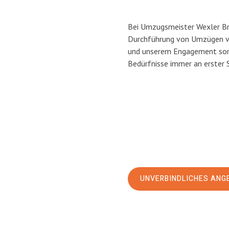
Bei Umzugsmeister Wexler Bra
Durchführung von Umzügen vo
und unserem Engagement sorg
Bedürfnisse immer an erster 
UNVERBINDLICHES ANG