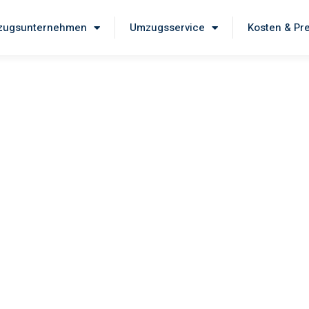
ugsunternehmen
Umzugsservice
Kosten & Pr
eig