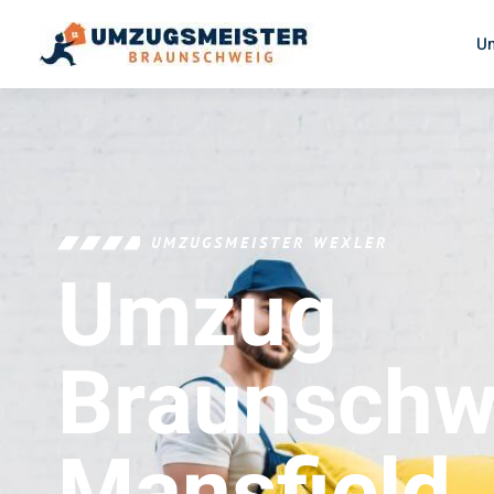
U
UMZUGSMEISTER WEXLER
Umzug
Braunschw