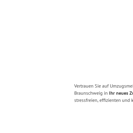
Vertrauen Sie auf Umzugsmei
Braunschweig in
Ihr neues Z
stressfreien, effizienten un