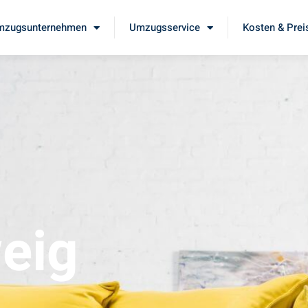
mzugsunternehmen
Umzugsservice
Kosten & Prei
eig