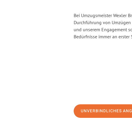
Bei Umzugsmeister Wexler Br
Durchführung von Umzügen v
und unserem Engagement sor
Bedürfnisse immer an erster 
UNVERBINDLICHES AN