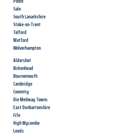
Poole
Sale
South Lanarkshire
Stoke-on-Trent
Telford
Watford
Wolverhampton
Aldershot
Birkenhead
Bournemouth
Cambridge
Coventry
Die Medway Towns
East Dunbartonshire
Fife
High Wycombe
Leeds