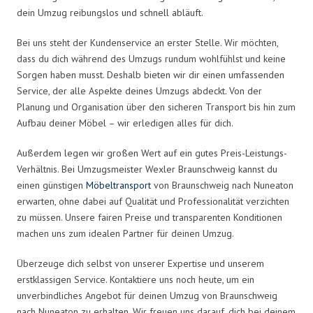
dein Umzug reibungslos und schnell abläuft.
Bei uns steht der Kundenservice an erster Stelle. Wir möchten,
dass du dich während des Umzugs rundum wohlfühlst und keine
Sorgen haben musst. Deshalb bieten wir dir einen umfassenden
Service, der alle Aspekte deines Umzugs abdeckt. Von der
Planung und Organisation über den sicheren Transport bis hin zum
Aufbau deiner Möbel – wir erledigen alles für dich.
Außerdem legen wir großen Wert auf ein gutes Preis-Leistungs-
Verhältnis. Bei Umzugsmeister Wexler Braunschweig kannst du
einen günstigen
Möbeltransport
von Braunschweig nach Nuneaton
erwarten, ohne dabei auf Qualität und Professionalität verzichten
zu müssen. Unsere fairen Preise und transparenten Konditionen
machen uns zum idealen Partner für deinen Umzug.
Überzeuge dich selbst von unserer Expertise und unserem
erstklassigen Service. Kontaktiere uns noch heute, um ein
unverbindliches Angebot für deinen Umzug von Braunschweig
nach Nuneaton zu erhalten. Wir freuen uns darauf, dich bei deinem