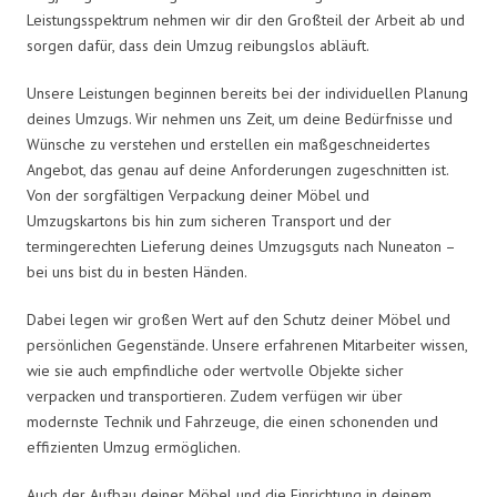
Leistungsspektrum nehmen wir dir den Großteil der Arbeit ab und
sorgen dafür, dass dein Umzug reibungslos abläuft.
Unsere Leistungen beginnen bereits bei der individuellen Planung
deines Umzugs. Wir nehmen uns Zeit, um deine Bedürfnisse und
Wünsche zu verstehen und erstellen ein maßgeschneidertes
Angebot, das genau auf deine Anforderungen zugeschnitten ist.
Von der sorgfältigen Verpackung deiner Möbel und
Umzugskartons bis hin zum sicheren Transport und der
termingerechten Lieferung deines Umzugsguts nach Nuneaton –
bei uns bist du in besten Händen.
Dabei legen wir großen Wert auf den Schutz deiner Möbel und
persönlichen Gegenstände. Unsere erfahrenen Mitarbeiter wissen,
wie sie auch empfindliche oder wertvolle Objekte sicher
verpacken und transportieren. Zudem verfügen wir über
modernste Technik und Fahrzeuge, die einen schonenden und
effizienten Umzug ermöglichen.
Auch der Aufbau deiner Möbel und die Einrichtung in deinem