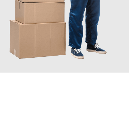
JETZT ANFRAGEN
Erleben Sie mit Umzugsmeister Wexler Braunschweig, wie