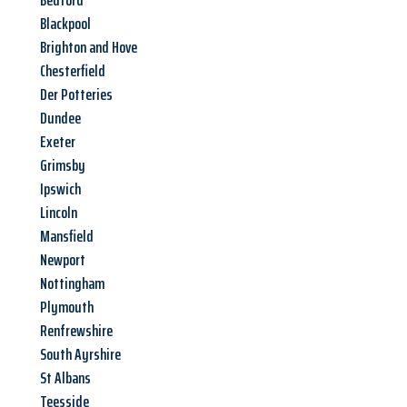
Bedford
Blackpool
Brighton and Hove
Chesterfield
Der Potteries
Dundee
Exeter
Grimsby
Ipswich
Lincoln
Mansfield
Newport
Nottingham
Plymouth
Renfrewshire
South Ayrshire
St Albans
Teesside