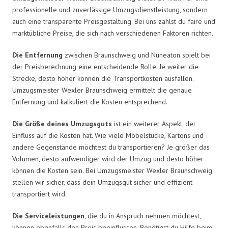
professionelle und zuverlässige Umzugsdienstleistung, sondern
auch eine transparente Preisgestaltung. Bei uns zahlst du faire und
marktübliche Preise, die sich nach verschiedenen Faktoren richten.
Die Entfernung
zwischen Braunschweig und Nuneaton spielt bei
der Preisberechnung eine entscheidende Rolle. Je weiter die
Strecke, desto höher können die Transportkosten ausfallen.
Umzugsmeister Wexler Braunschweig ermittelt die genaue
Entfernung und kalkuliert die Kosten entsprechend.
Die Größe deines Umzugsguts
ist ein weiterer Aspekt, der
Einfluss auf die Kosten hat. Wie viele Möbelstücke, Kartons und
andere Gegenstände möchtest du transportieren? Je größer das
Volumen, desto aufwendiger wird der Umzug und desto höher
können die Kosten sein. Bei Umzugsmeister Wexler Braunschweig
stellen wir sicher, dass dein Umzugsgut sicher und effizient
transportiert wird.
Die Serviceleistungen
, die du in Anspruch nehmen möchtest,
können ebenfalls den Preis beeinflussen. Benötigst du Hilfe beim